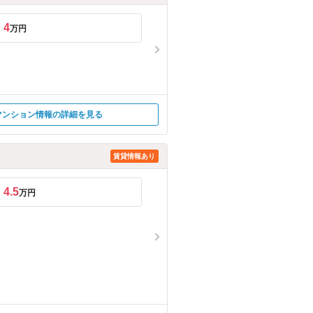
4
万円
マンション情報の詳細を見る
賃貸情報あり
4.5
万円