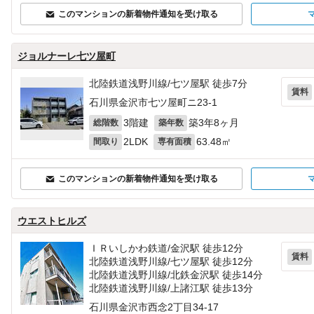
このマンションの新着物件通知を受け取る
ジョルナーレ七ツ屋町
北陸鉄道浅野川線/七ツ屋駅 徒歩7分
賃料
石川県金沢市七ツ屋町ニ23‐1
3階建
築3年8ヶ月
総階数
築年数
2LDK
63.48㎡
間取り
専有面積
このマンションの新着物件通知を受け取る
ウエストヒルズ
ＩＲいしかわ鉄道/金沢駅 徒歩12分
賃料
北陸鉄道浅野川線/七ツ屋駅 徒歩12分
北陸鉄道浅野川線/北鉄金沢駅 徒歩14分
北陸鉄道浅野川線/上諸江駅 徒歩13分
石川県金沢市西念2丁目34-17