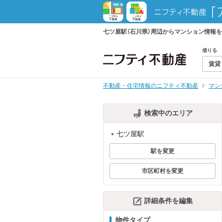
七ツ屋駅（石川県）周辺からマンション情報
借りる
賃貸
不動産・住宅情報のニフティ不動産
マン
検索中のエリア
七ツ屋駅
駅を変更
市区町村を変更
詳細条件を編集
物件タイプ