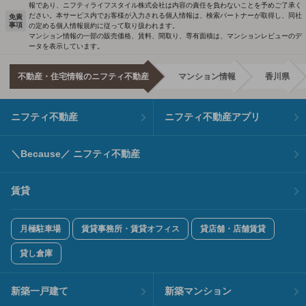
報であり、ニフティライフスタイル株式会社は内容の責任を負わないことを予めご了承く
ださい。本サービス内でお客様が入力される個人情報は、検索パートナーが取得し、同社
免責
事項
の定める個人情報規約に従って取り扱われます。
マンション情報の一部の販売価格、賃料、間取り、専有面積は、マンションレビューのデ
ータを表示しています。
不動産・住宅情報のニフティ不動産
マンション情報
香川県
ニフティ不動産
ニフティ不動産アプリ
＼Because／ ニフティ不動産
賃貸
月極駐車場
賃貸事務所・賃貸オフィス
貸店舗・店舗賃貸
貸し倉庫
新築一戸建て
新築マンション