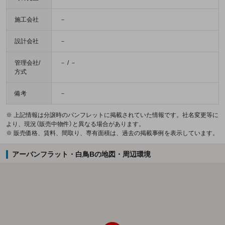
施工会社
－
設計会社
－
管理会社/
－ / －
方式
備考
－
※ 上記情報は分譲時のパンフレットに掲載されていた情報です。社名変更等に
より、現況（販売中物件）と異なる場合があります。
※ 販売価格、賃料、間取り、専有面積は、過去の掲載事例を表示しています。
アーバンフラット・白鳥Bの地図・周辺環境