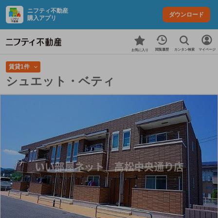
ニフティ不動産
ダウンロード
購入アプリ
カンタン検索
閲覧履歴
マイページ
お気に入り
賃貸1件
シュエット・ベティ