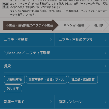
ださい。本サービス内でお客様が入力される個人情報は、検索パートナーが取得し、同社
免責
事項
の定める個人情報規約に従って取り扱われます。
マンション情報の一部の販売価格、賃料、間取り、専有面積は、マンションレビューのデ
ータを表示しています。
不動産・住宅情報のニフティ不動産
マンション情報
香川県
ニフティ不動産
ニフティ不動産アプリ
＼Because／ ニフティ不動産
賃貸
月極駐車場
賃貸事務所・賃貸オフィス
貸店舗・店舗賃貸
貸し倉庫
新築一戸建て
新築マンション