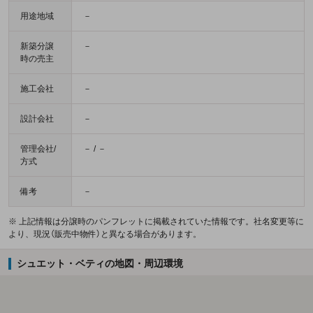
用途地域
－
新築分譲
－
時の売主
施工会社
－
設計会社
－
管理会社/
－ / －
方式
備考
－
※ 上記情報は分譲時のパンフレットに掲載されていた情報です。社名変更等に
より、現況（販売中物件）と異なる場合があります。
シュエット・ベティの地図・周辺環境