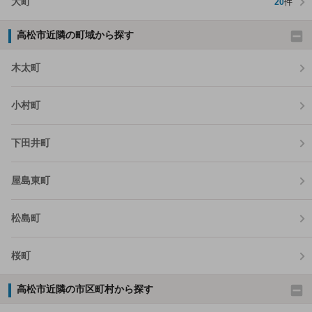
大町
20
件
高松市近隣の町域から探す
木太町
小村町
下田井町
屋島東町
松島町
桜町
高松市近隣の市区町村から探す