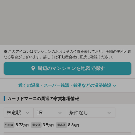
※ このアイコンはマンションのおおよその位置を表しており、実際の場所と異
なる場合がございます。詳しくは不動産会社に直接ご確認ください。
周辺のマンションを地図で探す
近くの温泉・スーパー銭湯・銭湯などの温浴施設
カーサドマーニの周辺の家賃相場情報
5.72
3.5
8.8
平均値
最安値
最高値
万円
万円
万円