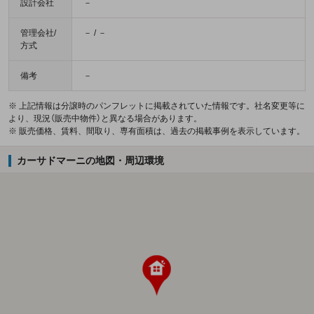
設計会社
－
管理会社/
－ / －
方式
備考
－
※ 上記情報は分譲時のパンフレットに掲載されていた情報です。社名変更等に
より、現況（販売中物件）と異なる場合があります。
※ 販売価格、賃料、間取り、専有面積は、過去の掲載事例を表示しています。
カーサドマーニの地図・周辺環境