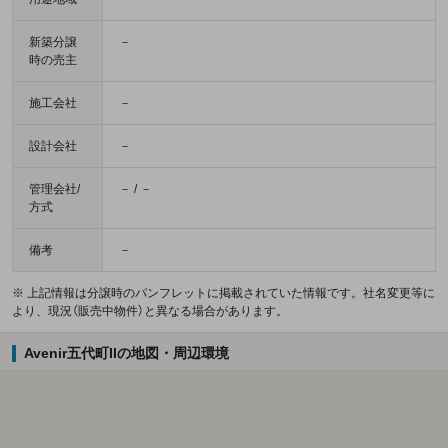
新築分譲
－
時の売主
施工会社
－
設計会社
－
管理会社/
－ / －
方式
備考
－
※ 上記情報は分譲時のパンフレットに掲載されていた情報です。社名変更等に
より、現況（販売中物件）と異なる場合があります。
Avenir五代町IIの地図・周辺環境