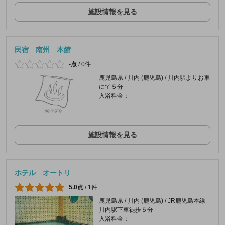
施設情報を見る
民宿 南州 本館
-点
/
0件
鹿児島県 / 川内 (鹿児島) / 川内駅よりお車
にて５分
入浴料金：-
施設情報を見る
ホテル オートリ
5.0点
/
1件
鹿児島県 / 川内 (鹿児島) / JR鹿児島本線
川内駅下車徒歩５分
入浴料金：-