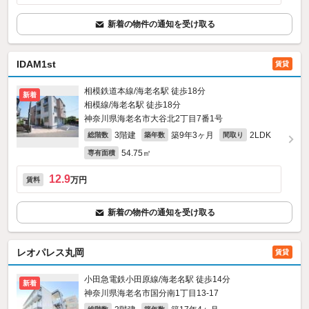
新着の物件の通知を受け取る
IDAM1st
賃貸
相模鉄道本線/海老名駅 徒歩18分
新着
相模線/海老名駅 徒歩18分
神奈川県海老名市大谷北2丁目7番1号
3階建
築9年3ヶ月
2LDK
総階数
築年数
間取り
54.75㎡
専有面積
12.9
万円
賃料
新着の物件の通知を受け取る
レオパレス丸岡
賃貸
小田急電鉄小田原線/海老名駅 徒歩14分
新着
神奈川県海老名市国分南1丁目13-17