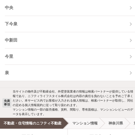
中央
下今泉
中新田
今里
泉
当サイトの物件及び不動産会社、外壁塗装業者の情報は検索パートナーが提供している情
報であり、ニフティライフスタイル株式会社は内容の責任を負わないことを予めご了承く
ださい。本サービス内でお客様が入力される個人情報は、検索パートナーが取得し、同社
免責
事項
の定める個人情報規約に従って取り扱われます。
マンション情報の一部の販売価格、賃料、間取り、専有面積は、マンションレビューのデ
ータを表示しています。
不動産・住宅情報のニフティ不動産
マンション情報
神奈川県