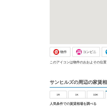
物件
コンビニ
このアイコンは物件のおおよその位置
サンヒルズの周辺の家賃相
1R
1K
1DK
人気条件での賃貸相場を調べる