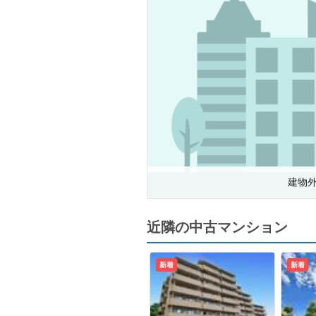
建物
近隣の中古マンション
新着
新着