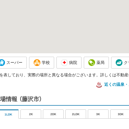
スーパー
学校
病院
薬局
ク
を表しており、実際の場所と異なる場合がございます。詳しくは不動産
近くの温泉・
場情報
（藤沢市）
2K
2DK
2LDK
3K
3DK
1LDK