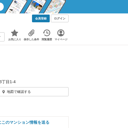
会員登録
ログイン
お気に入り
保存した条件
閲覧履歴
マイページ
3丁目1-4
地図で確認する
にこのマンション情報を送る