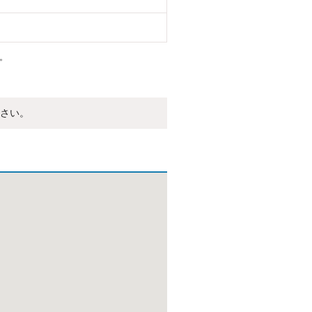
。
さい。