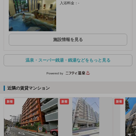
入浴料金：-
施設情報を見る
温泉・スーパー銭湯・銭湯などをもっと見る
Powered by
近隣の賃貸マンション
新着
新着
新着