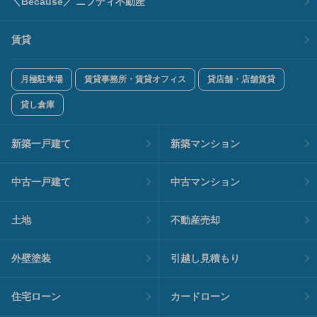
＼Because／ ニフティ不動産
賃貸
月極駐車場
賃貸事務所・賃貸オフィス
貸店舗・店舗賃貸
貸し倉庫
新築一戸建て
新築マンション
中古一戸建て
中古マンション
土地
不動産売却
外壁塗装
引越し見積もり
住宅ローン
カードローン