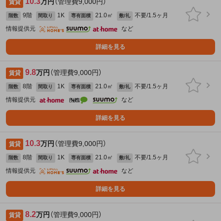
10.3
万円
（管理費9,000円）
賃貸
9階
1K
21.0㎡
不要/1.5ヶ月
階数
間取り
専有面積
敷/礼
情報提供元
など
詳細を見る
9.8
万円
（管理費9,000円）
賃貸
8階
1K
21.0㎡
不要/1.5ヶ月
階数
間取り
専有面積
敷/礼
情報提供元
など
詳細を見る
10.3
万円
（管理費9,000円）
賃貸
8階
1K
21.0㎡
不要/1.5ヶ月
階数
間取り
専有面積
敷/礼
情報提供元
など
詳細を見る
8.2
万円
（管理費9,000円）
賃貸