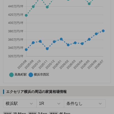
エクセリア横浜の周辺の家賃相場情報
15.84
3.6
46.5
平均値
最安値
最高値