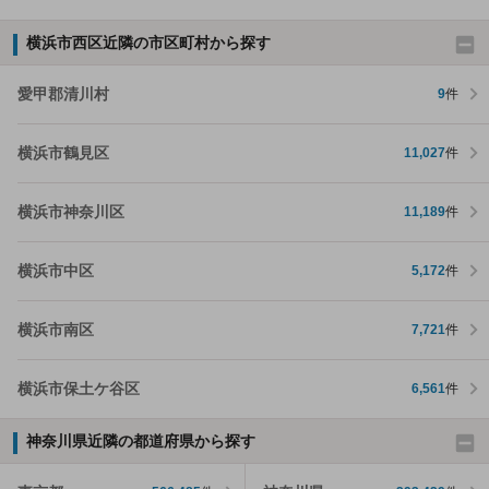
横浜市西区近隣の市区町村から探す
愛甲郡清川村
9
件
横浜市鶴見区
11,027
件
横浜市神奈川区
11,189
件
横浜市中区
5,172
件
横浜市南区
7,721
件
横浜市保土ケ谷区
6,561
件
神奈川県近隣の都道府県から探す