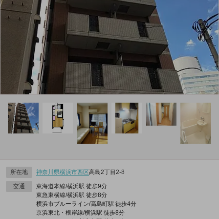
所在地
神奈川県
横浜市西区
高島2丁目2-8
交通
東海道本線/横浜駅 徒歩9分
東急東横線/横浜駅 徒歩8分
横浜市ブルーライン/高島町駅 徒歩4分
京浜東北・根岸線/横浜駅 徒歩8分