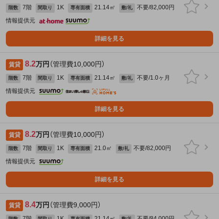
7階
1K
21.14㎡
不要/82,000円
階数
間取り
専有面積
敷/礼
情報提供元
詳細を見る
8.2
万円
（管理費10,000円）
賃貸
7階
1K
21.14㎡
不要/1.0ヶ月
階数
間取り
専有面積
敷/礼
情報提供元
詳細を見る
8.2
万円
（管理費10,000円）
賃貸
7階
1K
21.0㎡
不要/82,000円
階数
間取り
専有面積
敷/礼
情報提供元
詳細を見る
8.4
万円
（管理費9,000円）
賃貸
7階
1K
21.14㎡
不要/84,000円
階数
間取り
専有面積
敷/礼