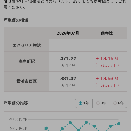
引価格や坪単価相場とは異なります。あくまでも参考値としてご利
用ください。
坪単価の相場
2026年07月
前年比
エクセリア横浜
-
-
471.22
+ 18.15
%
高島町駅
万円／坪
（ + 72.38 万円）
381.42
+ 18.53
%
横浜市西区
万円／坪
（ + 59.62 万円）
坪単価の推移
1年
3年
6年