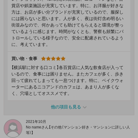
貨店や娯楽施設が充実しています。特に、お洋服が好きな
方は、お店が多い分ブランドが充実しているので、服探し
には困らないと思います。人が多く、夜は街灯含め明るい
街並みなので、何かあっても助けてもらえると環境が整っ
ているように感じます。時間がなくとも、警察も頻繁にパ
トロールしている様子なので、安全に配慮されているよう
に、考えています。
買い物・食事
【横浜駅に対する口コミ】各百貨店に人気な飲食店が入って
いるので、食事には困りません。またカフェが多く、歩き
回って疲れてしまっても一息つけます。特に、ベイクウォ
ーターにあるニコアンドのカフェは、あまり人が多くな
く、穴場としてオススメです。
他の項目も見る
2021年10月
No nameさん【その他（マンション好き・マンションに詳しい人
等）】