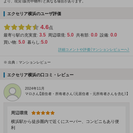
より、現況（販売中物件）と異なる場合があります。
エクセリア横浜のユーザ評価
4.6
点
3.5
5.0
0.0
0.0
最寄り駅の充実度:
周辺環境:
共有部:
設備:
5.0
5.0
買い物:
暮らし:
詳細コメントや評価（マンションレビューへ）
※
出典：マンションレビュー
エクセリア横浜の口コミ・レビュー
2024年11月
マロさん【居住者・所有者さん（元居住者・元所有者さんを含む）】
周辺環境
横浜駅から徒歩圏内で近くにスーパー、コンビニもあり便
利