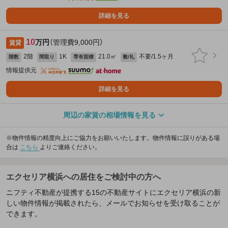
詳細を見る
10
万円
（管理費9,000円）
賃貸
2階
1K
21.0㎡
不要/1.5ヶ月
階数
間取り
専有面積
敷/礼
情報提供元
詳細を見る
周辺の家賃の相場情報を見る
※物件情報の精度向上にご協力をお願いいたします。物件情報に誤りがある場
合は
こちら
よりご連絡ください。
エクセリア横浜への居住をご検討中の方へ
ニフティ不動産が提携する15の不動産サイトにエクセリア横浜の新
しい物件情報が掲載されたら、メールでお知らせを受け取ることが
できます。