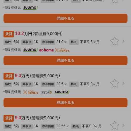
情報提供元
詳細を見る
10.2
万円
（管理費9,000円）
賃貸
6階
1K
21.0㎡
不要/1.5ヶ月
階数
間取り
専有面積
敷/礼
情報提供元
詳細を見る
9.3
万円
（管理費5,000円）
賃貸
5階
1K
23.6㎡
不要/1.0ヶ月
階数
間取り
専有面積
敷/礼
情報提供元
詳細を見る
9.3
万円
（管理費5,000円）
賃貸
5階
1K
23.66㎡
不要/1.0ヶ月
階数
間取り
専有面積
敷/礼