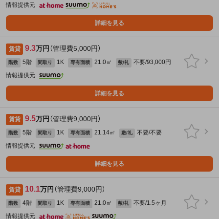
情報提供元
詳細を見る
9.3
万円
（管理費5,000円）
賃貸
5階
1K
21.0㎡
不要/93,000円
階数
間取り
専有面積
敷/礼
情報提供元
詳細を見る
9.5
万円
（管理費9,000円）
賃貸
5階
1K
21.14㎡
不要/不要
階数
間取り
専有面積
敷/礼
情報提供元
詳細を見る
10.1
万円
（管理費9,000円）
賃貸
4階
1K
21.0㎡
不要/1.5ヶ月
階数
間取り
専有面積
敷/礼
情報提供元