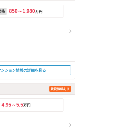
850～1,980
価格
万円
マンション情報の詳細を見る
賃貸情報あり
4.95～5.5
万円