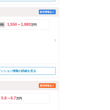
販売情報あり
1,550～1,980
価格
万円
マンション情報の詳細を見る
賃貸情報あり
5.8～6.7
万円