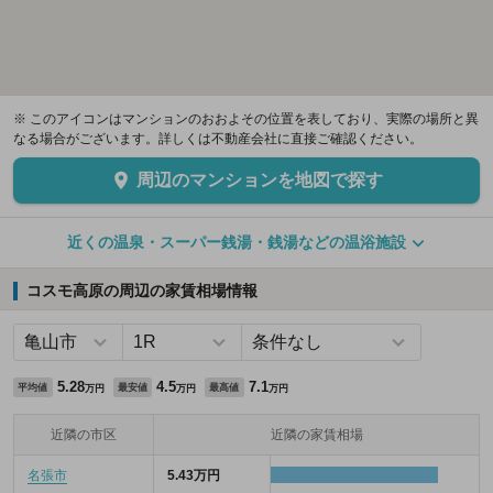
※ このアイコンはマンションのおおよその位置を表しており、実際の場所と異
なる場合がございます。詳しくは不動産会社に直接ご確認ください。
周辺のマンションを地図で探す
近くの温泉・スーパー銭湯・銭湯などの温浴施設
コスモ高原の周辺の家賃相場情報
5.28
4.5
7.1
平均値
最安値
最高値
万円
万円
万円
近隣の市区
近隣の家賃相場
名張市
5.43万円