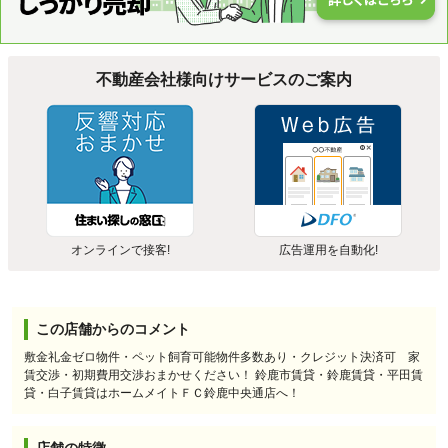
不動産会社様向けサービスのご案内
オンラインで接客!
広告運用を自動化!
この店舗からのコメント
敷金礼金ゼロ物件・ペット飼育可能物件多数あり・クレジット決済可 家
賃交渉・初期費用交渉おまかせください！ 鈴鹿市賃貸・鈴鹿賃貸・平田賃
貸・白子賃貸はホームメイトＦＣ鈴鹿中央通店へ！