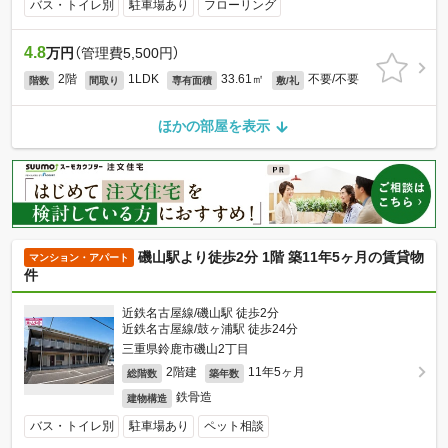
バス・トイレ別
駐車場あり
フローリング
4.8
万円
（管理費5,500円）
2階
1LDK
33.61㎡
不要/不要
階数
間取り
専有面積
敷/礼
ほかの部屋を表示
磯山駅より徒歩2分 1階 築11年5ヶ月の賃貸物
マンション・アパート
件
近鉄名古屋線/磯山駅 徒歩2分
近鉄名古屋線/鼓ヶ浦駅 徒歩24分
三重県鈴鹿市磯山2丁目
2階建
11年5ヶ月
総階数
築年数
鉄骨造
建物構造
バス・トイレ別
駐車場あり
ペット相談