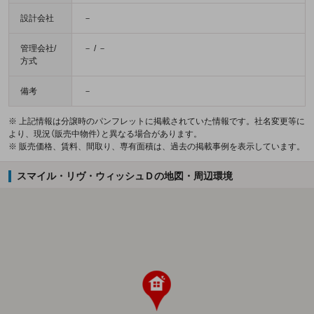
設計会社
－
管理会社/
－ / －
方式
備考
－
※ 上記情報は分譲時のパンフレットに掲載されていた情報です。社名変更等に
より、現況（販売中物件）と異なる場合があります。
※ 販売価格、賃料、間取り、専有面積は、過去の掲載事例を表示しています。
スマイル・リヴ・ウィッシュＤの地図・周辺環境