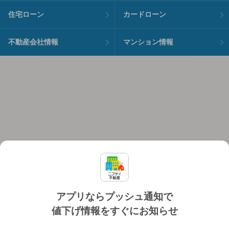
住宅ローン
カードローン
不動産会社情報
マンション情報
アプリならプッシュ通知で
値下げ情報をすぐにお知らせ
対応機種
個人情報保護ポリシー
利用規約
運営会社