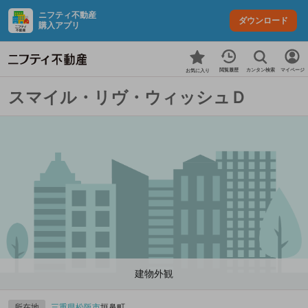
ニフティ不動産
ダウンロード
購入アプリ
カンタン検索
閲覧履歴
マイページ
お気に入り
スマイル・リヴ・ウィッシュＤ
建物外観
所在地
三重県
松阪市
垣鼻町