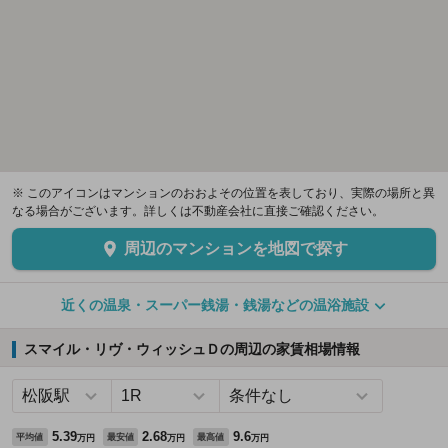
※ このアイコンはマンションのおおよその位置を表しており、実際の場所と異
なる場合がございます。詳しくは不動産会社に直接ご確認ください。
周辺のマンションを地図で探す
近くの温泉・スーパー銭湯・銭湯などの温浴施設
スマイル・リヴ・ウィッシュＤの周辺の家賃相場情報
5.39
2.68
9.6
平均値
最安値
最高値
万円
万円
万円