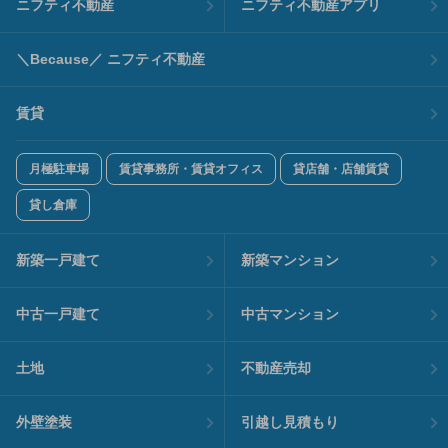
ニフティ不動産
ニフティ不動産アプリ
＼Because／ ニフティ不動産
賃貸
月極駐車場
賃貸事務所・賃貸オフィス
貸店舗・店舗賃貸
貸し倉庫
新築一戸建て
新築マンション
中古一戸建て
中古マンション
土地
不動産売却
外壁塗装
引越し見積もり