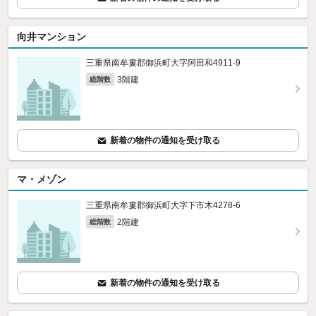
向井マンション
三重県南牟婁郡御浜町大字阿田和4911‐9
3階建
総階数
新着の物件の通知を受け取る
マ・メゾン
三重県南牟婁郡御浜町大字下市木4278‐6
2階建
総階数
新着の物件の通知を受け取る