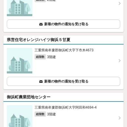
新着の物件の通知を受け取る
県営住宅オレンジハイツ御浜５甘夏
三重県南牟婁郡御浜町大字下市木4673
3階建
総階数
新着の物件の通知を受け取る
御浜町農業団地センター
三重県南牟婁郡御浜町大字阿田和4694‐4
3階建
総階数