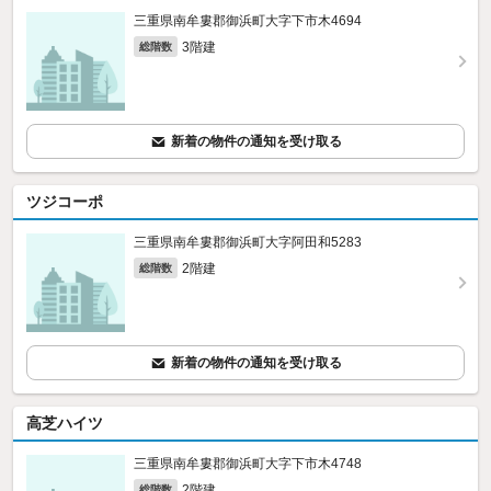
三重県南牟婁郡御浜町大字下市木4694
3階建
総階数
新着の物件の通知を受け取る
ツジコーポ
三重県南牟婁郡御浜町大字阿田和5283
2階建
総階数
新着の物件の通知を受け取る
高芝ハイツ
三重県南牟婁郡御浜町大字下市木4748
2階建
総階数