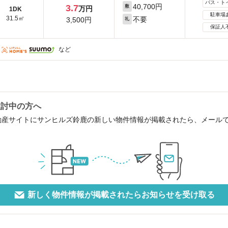
バス・ト
40,700円
3.7
敷
万円
1DK
駐車場
31.5㎡
不要
3,500円
礼
保証人
など
検討中の方へ
動産サイトにサンヒルズ鈴鹿の新しい物件情報が掲載されたら、メール
新しく物件情報が掲載されたらお知らせを受け取る