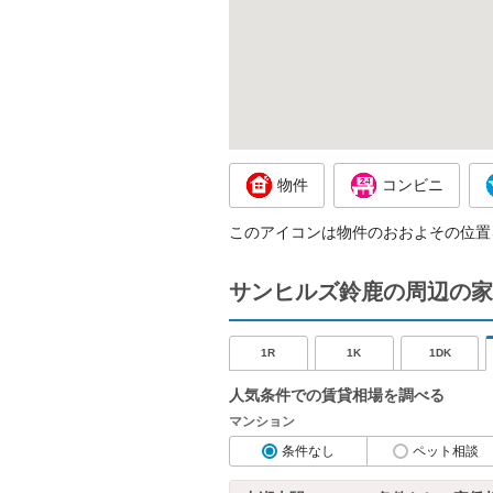
物件
コンビニ
このアイコンは物件のおおよその位置
サンヒルズ鈴鹿の周辺の家
1R
1K
1DK
人気条件での賃貸相場を調べる
マンション
条件なし
ペット相談