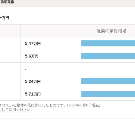
相場情報
-
万円
近隣の家賃相場
5.47
万円
5.6
万円
-
5.24
万円
5.71
万円
れている物件を元に算出したものです。(2026年8月8日現在)
として活用ください。