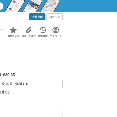
会員登録
ログイン
お気に入り
保存した条件
閲覧履歴
マイページ
630‐35
地図で確認する
徒歩5分