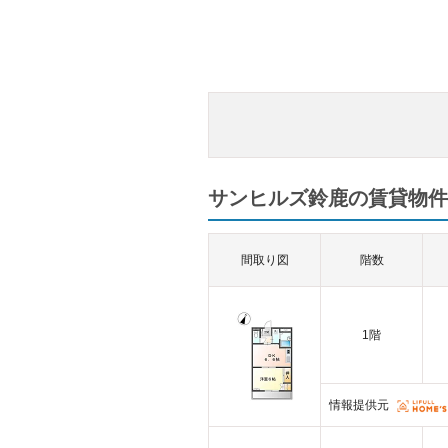
サンヒルズ鈴鹿の賃貸物件一
間取り図
階数
1階
情報提供元