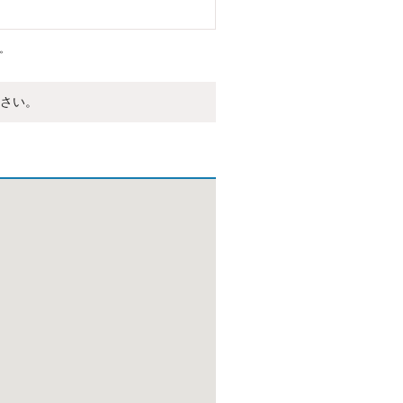
。
さい。