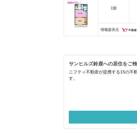
1階
情報提供元
サンヒルズ鈴鹿への居住をご
ニフティ不動産が提携する15の不
す。