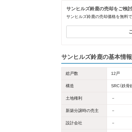
サンヒルズ鈴鹿の売却をご検
サンヒルズ鈴鹿の売却価格を無料
サンヒルズ鈴鹿の基本情報
総戸数
12戸
構造
SRC（鉄
土地権利
－
新築分譲時の売主
－
設計会社
－