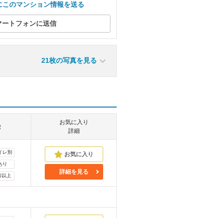
にこのマンション情報を送る
マートフォンに送信
21枚の写真を見る
お気に入り
徴
詳細
イレ別
あり
詳細を見る
口以上