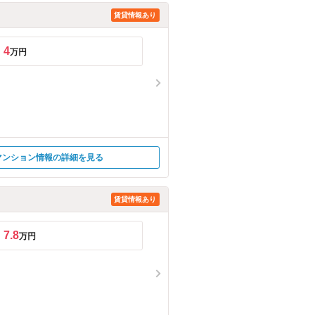
賃貸情報あり
4
万円
マンション情報の詳細を見る
賃貸情報あり
7.8
万円