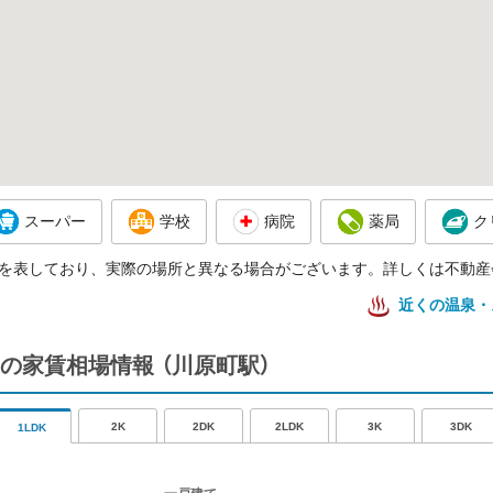
スーパー
学校
病院
薬局
ク
を表しており、実際の場所と異なる場合がございます。詳しくは不動産
近くの温泉・
の家賃相場情報
（川原町駅）
2K
2DK
2LDK
3K
3DK
1LDK