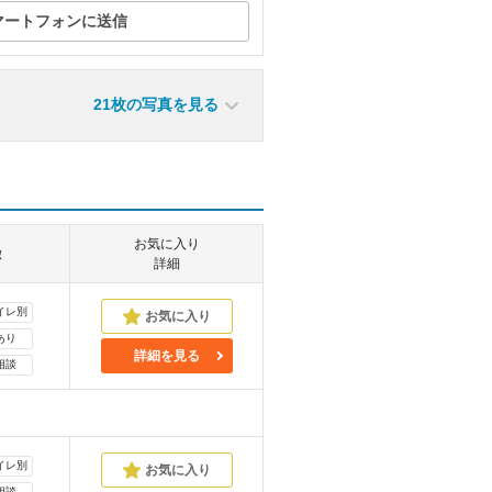
マートフォンに送信
21枚の写真を見る
お気に入り
徴
詳細
イレ別
あり
詳細を見る
相談
イレ別
相談