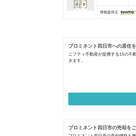
情報提供元
プロミネント四日市への居住
ニフティ不動産が提携する15の不
きます。
プロミネント四日市の売却を
プロミネント四日市の売却価格を