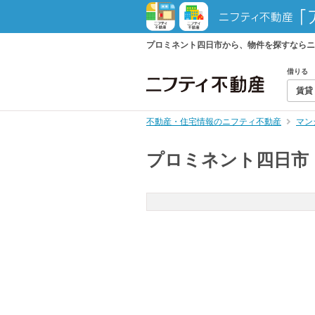
プロミネント四日市から、物件を探すならニ
借りる
賃貸
不動産・住宅情報のニフティ不動産
マン
プロミネント四日市