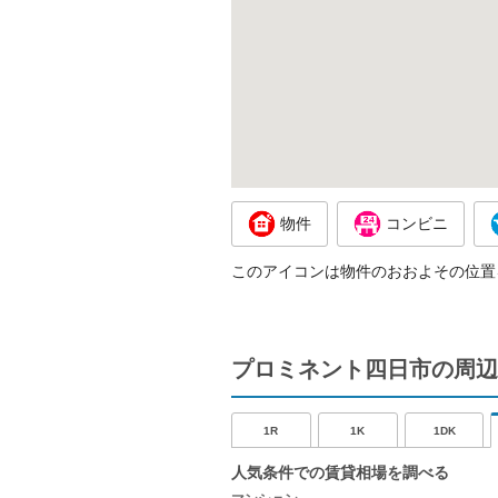
物件
コンビニ
このアイコンは物件のおおよその位置
プロミネント四日市の周辺
1R
1K
1DK
人気条件での賃貸相場を調べる