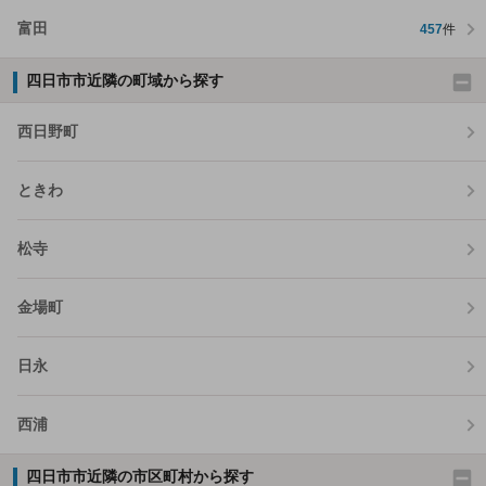
富田
457
件
四日市市近隣の町域から探す
西日野町
ときわ
松寺
金場町
日永
西浦
四日市市近隣の市区町村から探す