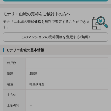
モナリエ山城の売却をご検討中の方へ
モナリエ山城の売却価格を無料で査定することができま
す。
このマンションの売却価格を査定する（無料）
モナリエ山城の基本情報
総戸数
－
階建
2階建
構造
軽量鉄骨造
主方位
－
土地権利
－