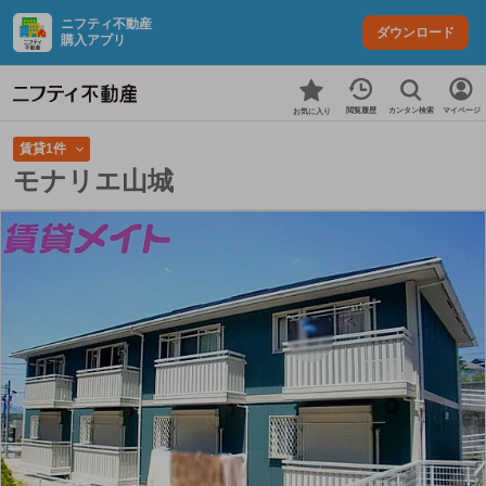
ニフティ不動産
ダウンロード
購入アプリ
カンタン検索
閲覧履歴
マイページ
お気に入り
賃貸1件
モナリエ山城