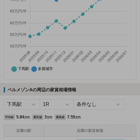
ベルメゾンAの周辺の家賃相場情報
5.84
3
7.55
平均値
最安値
最高値
万円
万円
万円
近隣の駅
近隣の家賃相場