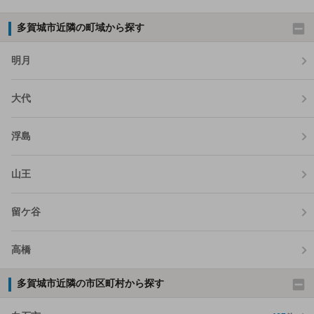
多賀城市近隣の町域から探す
明月
大代
浮島
山王
留ケ谷
高橋
多賀城市近隣の市区町村から探す