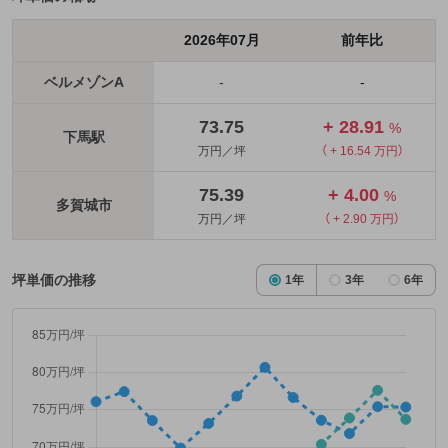
2026年07月
前年比
ベルメゾンA
-
-
73.75
+ 28.91
%
下馬駅
万円／坪
（ + 16.54 万円）
75.39
+ 4.00
%
多賀城市
万円／坪
（ + 2.90 万円）
坪単価の推移
1年
3年
6年