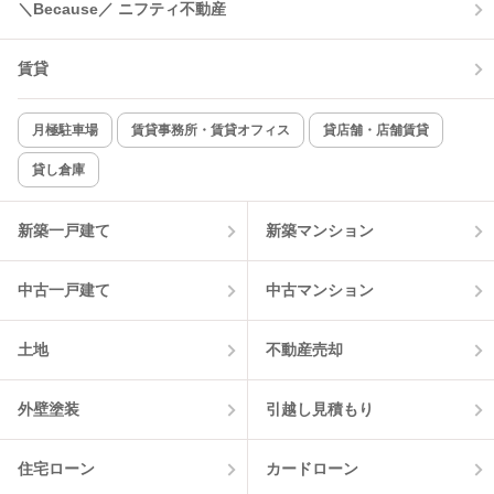
＼Because／ ニフティ不動産
賃貸
月極駐車場
賃貸事務所・賃貸オフィス
貸店舗・店舗賃貸
貸し倉庫
新築一戸建て
新築マンション
中古一戸建て
中古マンション
土地
不動産売却
外壁塗装
引越し見積もり
住宅ローン
カードローン