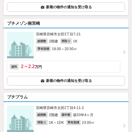
新着の物件の通知を受け取る
プチメゾン南宮崎
宮崎県宮崎市太田3丁目7-21
2階建
1K
総階数
間取り
18.00～20.50㎡
専有面積
2～2.2
万円
賃料
新着の物件の通知を受け取る
プチプラム
宮崎県宮崎市太田2丁目4-11‐2
2階建
築33年4ヶ月
総階数
築年数
1K～1DK
23.00㎡
間取り
専有面積