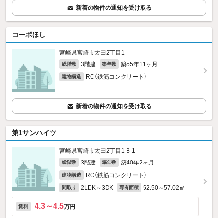
新着の物件の通知を受け取る
コーポほし
宮崎県宮崎市太田2丁目1
3階建
築55年11ヶ月
総階数
築年数
RC（鉄筋コンクリート）
建物構造
新着の物件の通知を受け取る
第1サンハイツ
宮崎県宮崎市太田2丁目1-8‐1
3階建
築40年2ヶ月
総階数
築年数
RC（鉄筋コンクリート）
建物構造
2LDK～3DK
52.50～57.02㎡
間取り
専有面積
4.3～4.5
万円
賃料