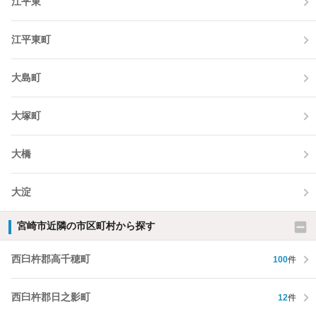
江平東
江平東町
大島町
大塚町
大橋
大淀
宮崎市近隣の市区町村から探す
西臼杵郡高千穂町
100
件
西臼杵郡日之影町
12
件