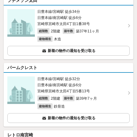
プチメゾン太田
日豊本線/宮崎駅 徒歩34分
日豊本線/南宮崎駅 徒歩6分
宮崎県宮崎市太田4丁目1番38号
2階建
築37年11ヶ月
総階数
築年数
木造
建物構造
新着の物件の通知を受け取る
パームクレスト
日豊本線/宮崎駅 徒歩32分
日豊本線/南宮崎駅 徒歩6分
宮崎県宮崎市太田4丁目5番13号
2階建
築39年7ヶ月
総階数
築年数
鉄骨造
建物構造
新着の物件の通知を受け取る
レトロ南宮崎