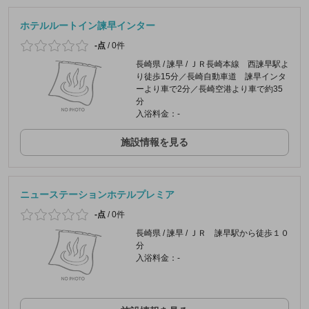
ホテルルートイン諫早インター
-点
/
0件
長崎県 / 諫早 / ＪＲ長崎本線 西諫早駅よ
り徒歩15分／長崎自動車道 諫早インタ
ーより車で2分／長崎空港より車で約35
分
入浴料金：-
施設情報を見る
ニューステーションホテルプレミア
-点
/
0件
長崎県 / 諫早 / ＪＲ 諫早駅から徒歩１０
分
入浴料金：-