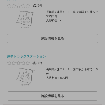
-点
/
0件
長崎県 / 諫早 / ＪＲ 喜々津駅より徒歩に
て約５分
入浴料金：-
施設情報を見る
諫早トラックステーション
-点
/
0件
長崎県 / 諫早 / ＪＲ 諫早駅から車で１５
分
入浴料金：520円～
施設情報を見る