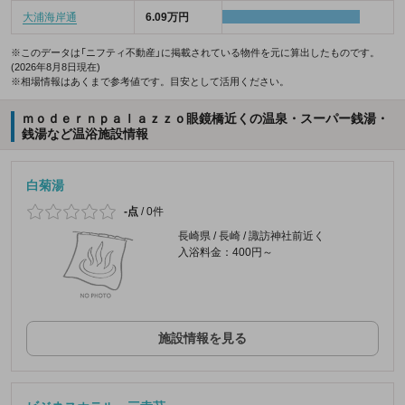
大浦海岸通
6.09万円
※このデータは「ニフティ不動産」に掲載されている物件を元に算出したものです。
(2026年8月8日現在)
※相場情報はあくまで参考値です。目安として活用ください。
ｍｏｄｅｒｎｐａｌａｚｚｏ眼鏡橋近くの温泉・スーパー銭湯・
銭湯など温浴施設情報
白菊湯
-点
/
0件
長崎県 / 長崎 / 諏訪神社前近く
入浴料金：400円～
施設情報を見る