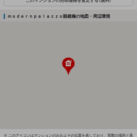
このマンションの売却価格を査定する（無料）
ｍｏｄｅｒｎｐａｌａｚｚｏ眼鏡橋の地図・周辺環境
※ このアイコンはマンションのおおよその位置を表しており、実際の場所と異