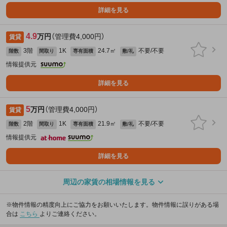
詳細を見る
4.9
万円
（管理費4,000円）
賃貸
3階
1K
24.7㎡
不要/不要
階数
間取り
専有面積
敷/礼
情報提供元
詳細を見る
5
万円
（管理費4,000円）
賃貸
2階
1K
21.9㎡
不要/不要
階数
間取り
専有面積
敷/礼
情報提供元
詳細を見る
周辺の家賃の相場情報を見る
※物件情報の精度向上にご協力をお願いいたします。物件情報に誤りがある場
合は
こちら
よりご連絡ください。