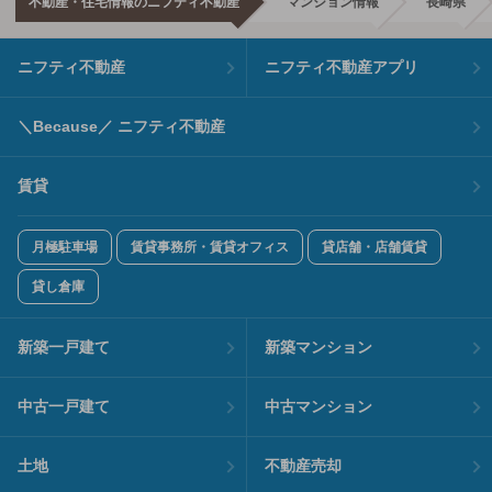
不動産・住宅情報のニフティ不動産
マンション情報
長崎県
ニフティ不動産
ニフティ不動産アプリ
＼Because／ ニフティ不動産
賃貸
月極駐車場
賃貸事務所・賃貸オフィス
貸店舗・店舗賃貸
貸し倉庫
新築一戸建て
新築マンション
中古一戸建て
中古マンション
土地
不動産売却