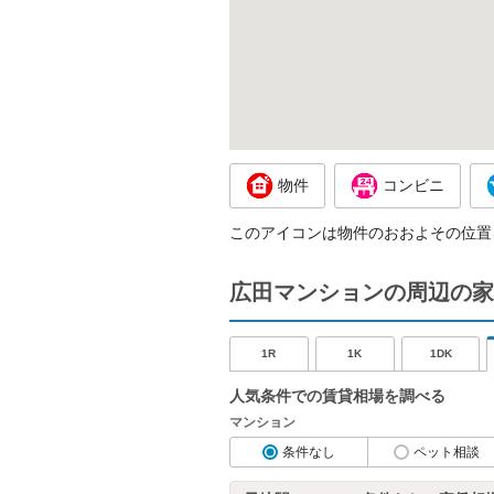
物件
コンビニ
このアイコンは物件のおおよその位置
広田マンションの周辺の家
1R
1K
1DK
人気条件での賃貸相場を調べる
マンション
条件なし
ペット相談