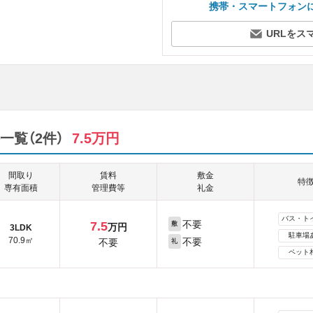
携帯・スマートフォン
URLをス
覧（2件）
7.5万円
間取り
賃料
敷金
特
専有面積
管理費等
礼金
バス・ト
不要
7.5
敷
万円
3LDK
駐車場
70.9㎡
不要
不要
礼
ペット