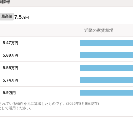
場情報
7.5
最高値
万円
近隣の家賃相場
5.47
万円
5.69
万円
5.55
万円
5.74
万円
5.9
万円
れている物件を元に算出したものです。(2026年8月6日現在)
として活用ください。