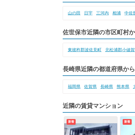
山の田
日宇
三河内
相浦
中佐
佐世保市近隣の市区町村か
東彼杵郡波佐見町
北松浦郡小値賀
長崎県近隣の都道府県から
福岡県
佐賀県
長崎県
熊本県
近隣の賃貸マンション
新着
新着