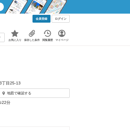
会員登録
ログイン
お気に入り
保存した条件
閲覧履歴
マイページ
3丁目25-13
地図で確認する
22分