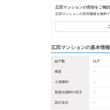
広田マンションの売却をご検
広田マンションの売却価格を無料
広田マンションの基本情報
総戸数
15戸
構造
－
土地権利
－
新築分譲時の売主
－
設計会社
－