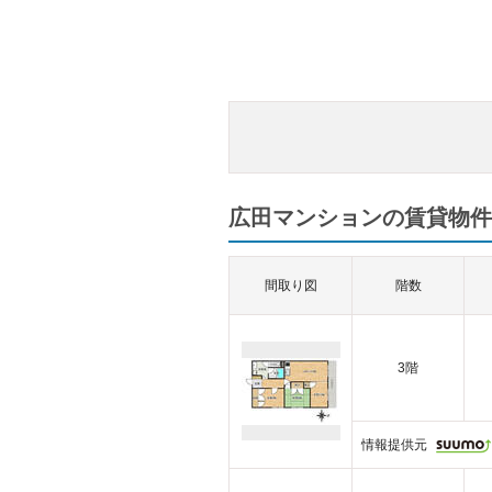
広田マンションの賃貸物件一
間取り図
階数
3階
情報提供元