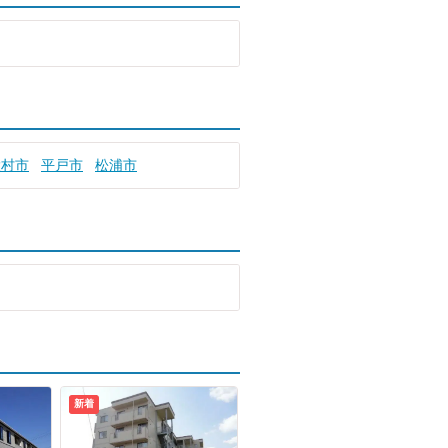
大村市
平戸市
松浦市
新着