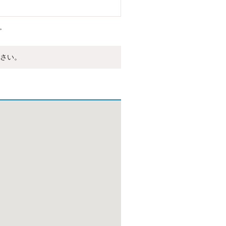
。
さい。