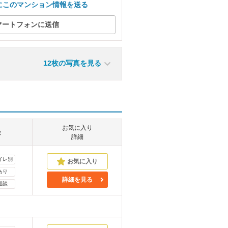
にこのマンション情報を送る
マートフォンに送信
12枚の写真を見る
お気に入り
徴
詳細
イレ別
あり
詳細を見る
相談