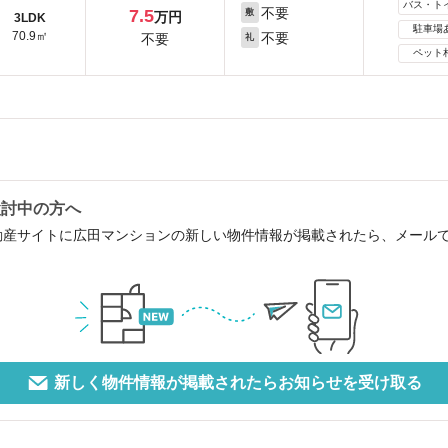
バス・ト
不要
7.5
敷
万円
3LDK
駐車場
70.9㎡
不要
不要
礼
ペット
検討中の方へ
動産サイトに広田マンションの新しい物件情報が掲載されたら、メール
新しく物件情報が掲載されたらお知らせを受け取る