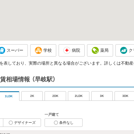
スーパー
学校
病院
薬局
ク
を表しており、実際の場所と異なる場合がございます。詳しくは不動産
賃相場情報
（早岐駅）
2K
2DK
2LDK
3K
3DK
1LDK
一戸建て
デザイナーズ
条件なし