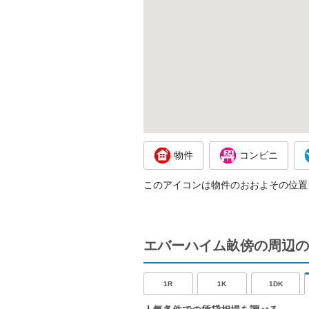
物件
コンビニ
このアイコンは物件のおおよその位置
エバーハイム畝傍の周辺の
1R
1K
1DK