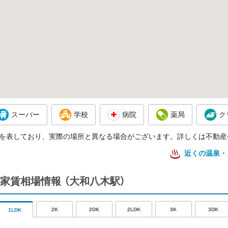
スーパー
学校
病院
薬局
ク
を表しており、実際の場所と異なる場合がございます。詳しくは不動産
近くの温泉・
家賃相場情報
（大和八木駅）
2K
2DK
2LDK
3K
3DK
1LDK