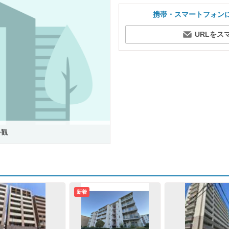
携帯・スマートフォン
URLをス
外観
新着