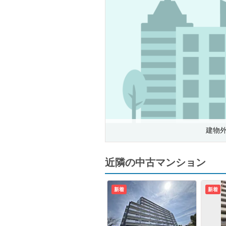
建物
近隣の中古マンション
新着
新着