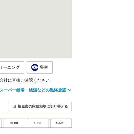
リーニング
警察
会社に直接ご確認ください。
スーパー銭湯・銭湯などの温浴施設
橿原市の家賃相場に切り替える
5LDK～
3LDK
4LDK