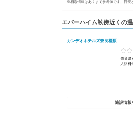
※相場情報はあくまで参考値です。目安
エバーハイム畝傍近くの温
カンデオホテルズ奈良橿原
奈良県 
入浴料金
施設情報