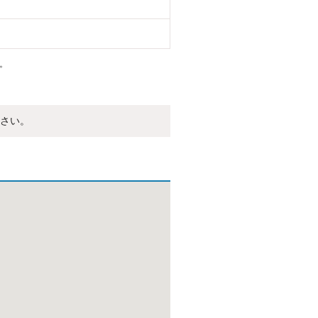
。
さい。