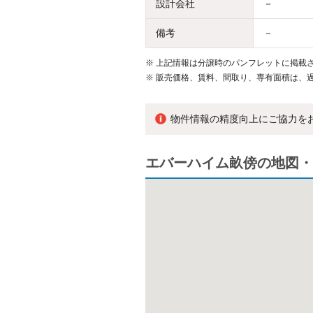
設計会社
－
備考
－
※
上記情報は分譲時のパンフレットに掲載さ
※
販売価格、賃料、間取り、専有面積は、
物件情報の精度向上にご協力を
エバーハイム畝傍の地図・