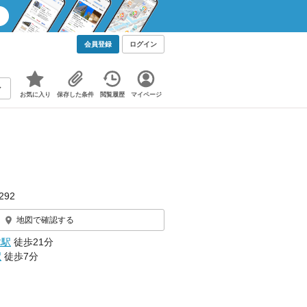
会員登録
ログイン
お気に入り
保存した条件
閲覧履歴
マイページ
92
地図で確認する
木駅
徒歩21分
駅
徒歩7分