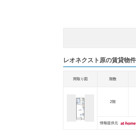
レオネクスト原の賃貸物件一
間取り図
階数
2階
情報提供元