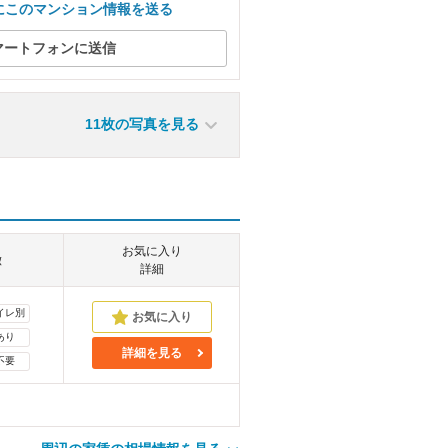
にこのマンション情報を送る
マートフォンに送信
11枚の写真を見る
お気に入り
徴
詳細
イレ別
あり
詳細を見る
不要