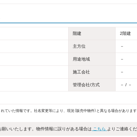
階建
2階建
主方位
－
用途地域
－
施工会社
－
管理会社/方式
－ / －
れていた情報です。社名変更等により、現況（販売中物件）と異なる場合があります
お願いいたします。物件情報に誤りがある場合は
こちら
よりご連絡くだ