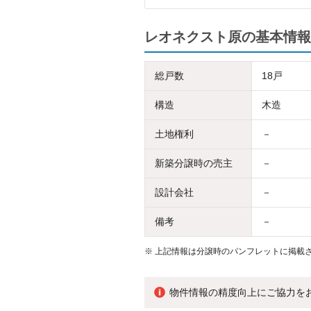
レオネクスト原の基本情報
総戸数
18戸
構造
木造
土地権利
－
新築分譲時の売主
－
設計会社
－
備考
－
※
上記情報は分譲時のパンフレットに掲載さ
物件情報の精度向上にご協力を