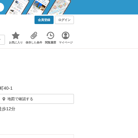
会員登録
ログイン
お気に入り
保存した条件
閲覧履歴
マイページ
40‐1
地図で確認する
徒歩12分