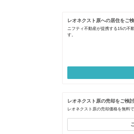
レオネクスト原への居住をご
ニフティ不動産が提携する15の不
す。
レオネクスト原の売却をご検
レオネクスト原の売却価格を無料