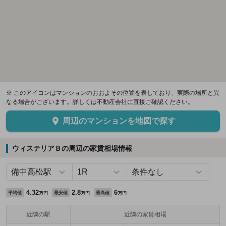
※ このアイコンはマンションのおおよその位置を表しており、実際の場所と異
なる場合がございます。詳しくは不動産会社に直接ご確認ください。
周辺のマンションを地図で探す
ウィステリアＢの周辺の家賃相場情報
4.32
2.8
6
平均値
最安値
最高値
万円
万円
万円
近隣の駅
近隣の家賃相場