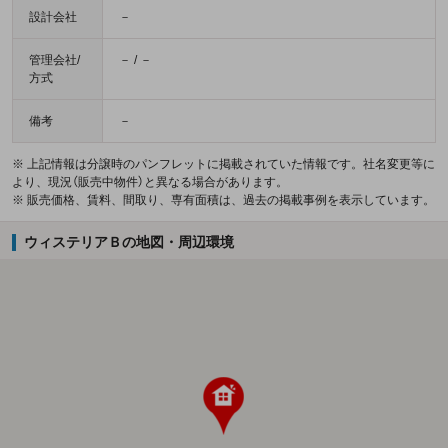
設計会社
－
管理会社/
－ / －
方式
備考
－
※ 上記情報は分譲時のパンフレットに掲載されていた情報です。社名変更等に
より、現況（販売中物件）と異なる場合があります。
※ 販売価格、賃料、間取り、専有面積は、過去の掲載事例を表示しています。
ウィステリアＢの地図・周辺環境