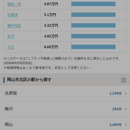
備前一宮
4.87万円
吉備津
5.1万円
備中高松
4.32万円
足守
4.92万円
大元
6.69万円
※このデータは「ニフティ不動産」に掲載されている物件を元に算出したものです。
(2026年8月8日現在)
※相場情報はあくまで参考値です。目安として活用ください。
岡山市北区の駅から探す
法界院
1,338
件
柳川
184
件
岡山
2,400
件