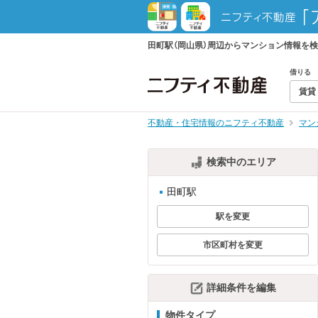
田町駅（岡山県）周辺からマンション情報を
借りる
賃貸
不動産・住宅情報のニフティ不動産
マン
検索中のエリア
田町駅
駅を変更
市区町村を変更
詳細条件を編集
物件タイプ