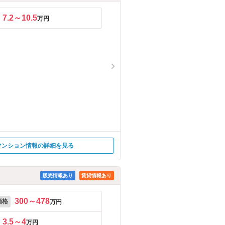
7.2～10.5
万円
マンション情報の詳細を見る
販売情報あり
賃貸情報あり
300～478
価格
万円
3.5～4
万円