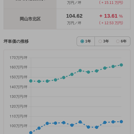
万円／坪
（ + 15.11 万円）
104.62
+ 13.61
%
岡山市北区
万円／坪
（ + 12.53 万円）
坪単価の推移
1年
3年
6年