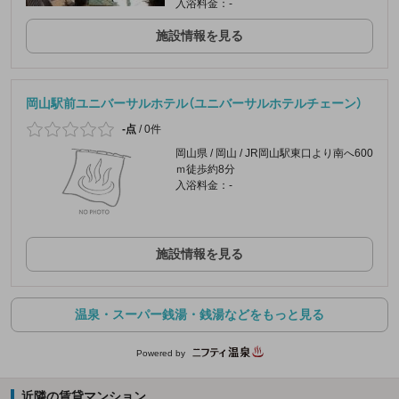
入浴料金：-
施設情報を見る
岡山駅前ユニバーサルホテル（ユニバーサルホテルチェーン）
-点
/
0件
岡山県 / 岡山 / JR岡山駅東口より南へ600
ｍ徒歩約8分
入浴料金：-
施設情報を見る
温泉・スーパー銭湯・銭湯などをもっと見る
Powered by
近隣の賃貸マンション