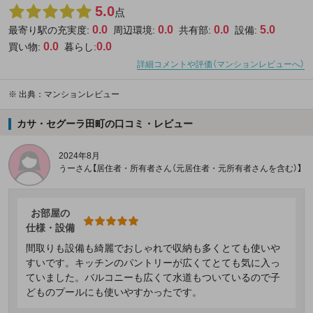
5.0
点
0.0
0.0
0.0
5.0
最寄り駅の充実度:
周辺環境:
共有部:
設備:
0.0
0.0
買い物:
暮らし:
詳細コメントや評価（マンションレビューへ）
※
出典：マンションレビュー
カサ・セグーラ田町の口コミ・レビュー
2024年8月
うーさん【居住者・所有者さん（元居住者・元所有者さんを含む）】
お部屋の
仕様・設備
間取りも設備も綺麗でおしゃれで収納も多くとても使いや
すいです。キッチンのパントリーが広くてとても気に入っ
ていました。バルコニーも広くて水道もついているので子
どものプールにも使いやすかったです。