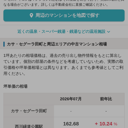
なる場合がございます。詳しくは不動産会社に直接ご確認ください。
周辺のマンションを地図で探す
近くの温泉・スーパー銭湯・銭湯などの温浴施設
カサ・セグーラ田町と周辺エリアの中古マンション相場
1坪あたりの相場価格は、過去の売り出し物件情報をもとに算出し
ています。個別の部屋の条件などを考慮していないため、実際の取
引価格や坪単価相場とは異なります。あくまでも参考値としてご利
用ください。
坪単価の相場
2026年07月
前年比
カサ・セグーラ田町
-
-
162.68
+ 10.24
%
西川緑道公園駅