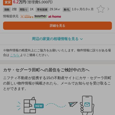
6.2
万円
（管理費5,000円）
賃貸
2階
1K
29.34㎡
1.0ヶ月/1.0ヶ月
階数
間取り
専有面積
敷/礼
情報提供元
詳細を見る
周辺の家賃の相場情報を見る
※物件情報の精度向上にご協力をお願いいたします。物件情報に誤りがある場
合は
こちら
よりご連絡ください。
カサ・セグーラ田町への居住をご検討中の方へ
ニフティ不動産が提携する15の不動産サイトにカサ・セグーラ田町
の新しい物件情報が掲載されたら、メールでお知らせを受け取るこ
とができます。