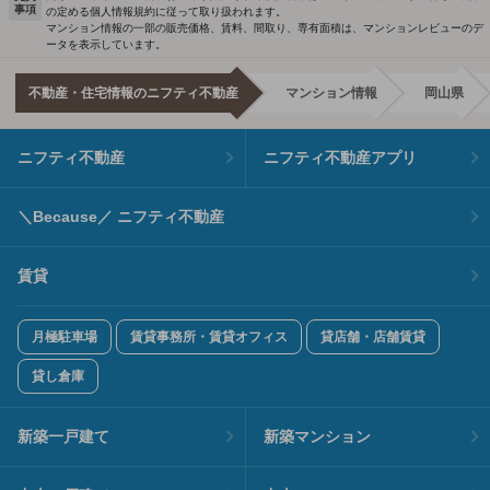
事項
の定める個人情報規約に従って取り扱われます。
マンション情報の一部の販売価格、賃料、間取り、専有面積は、マンションレビューのデ
ータを表示しています。
不動産・住宅情報のニフティ不動産
マンション情報
岡山県
ニフティ不動産
ニフティ不動産アプリ
＼Because／ ニフティ不動産
賃貸
月極駐車場
賃貸事務所・賃貸オフィス
貸店舗・店舗賃貸
貸し倉庫
新築一戸建て
新築マンション