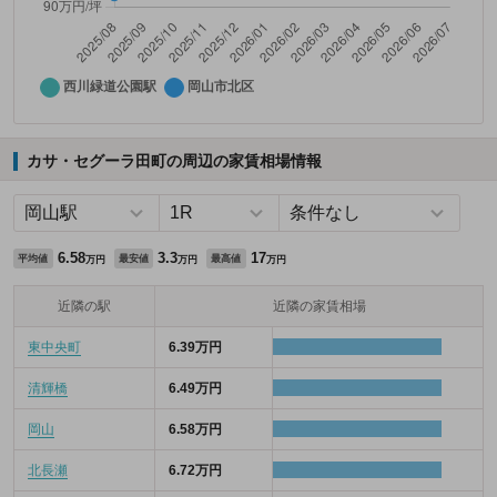
カサ・セグーラ田町の周辺の家賃相場情報
6.58
3.3
17
平均値
最安値
最高値
万円
万円
万円
近隣の駅
近隣の家賃相場
東中央町
6.39万円
清輝橋
6.49万円
岡山
6.58万円
北長瀬
6.72万円