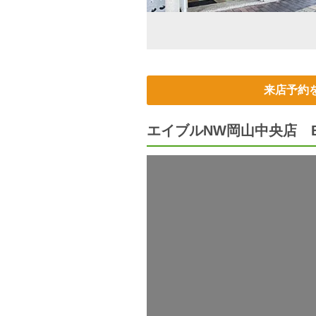
来店予約
エイブルNW岡山中央店 