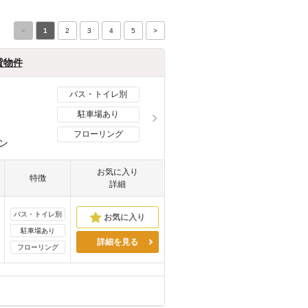
<
1
2
3
4
5
>
貸物件
バス・トイレ別
駐車場あり
フローリング
ン
お気に入り
特徴
詳細
バス・トイレ別
駐車場あり
詳細を見る
フローリング