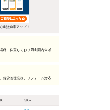
で業務効率アップ！
場所に位置しており岡山圏内全域
い、賃貸管理業務、リフォーム対応
DK
5K～