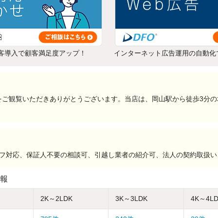
客導入で顧客満足度アップ！
インターネット広告運用の自動化
をご観覧いただきありがとうございます。当店は、岡山駅から徒歩3分の
ッフ対応、保証人不要の相談可、引越し業者の紹介可、法人の契約取扱
報
2K～2LDK
3K～3LDK
4K～4L