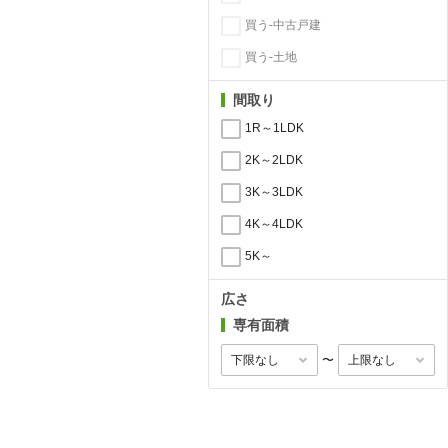
買う-中古戸建
買う-土地
間取り
1R～1LDK
2K～2LDK
3K～3LDK
4K～4LDK
5K～
広さ
専有面積
〜