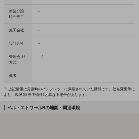
新築分譲
－
時の売主
施工会社
－
設計会社
－
管理会社/
－ / －
方式
備考
－
※ 上記情報は分譲時のパンフレットに掲載されていた情報です。社名変更等に
より、現況（販売中物件）と異なる場合があります。
ベル・エトワールBの地図・周辺環境