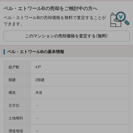
ベル・エトワールBの売却をご検討中の方へ
ベル・エトワールBの売却価格を無料で査定することが
できます。
このマンションの売却価格を査定する（無料）
ベル・エトワールBの基本情報
総戸数
4戸
階建
2階建
構造
木造
主方位
－
土地権利
－
用途地域
－