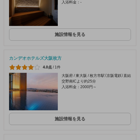
入浴料金：-
施設情報を見る
カンデオホテルズ大阪枚方
4.0点
/
1件
大阪府 / 東大阪 / 枚方市駅（京阪電鉄）直結
交野南ICより約25分
入浴料金：2000円～
施設情報を見る