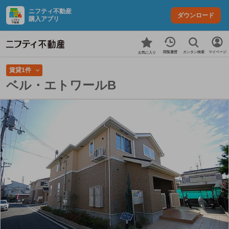
ニフティ不動産
ダウンロード
購入アプリ
カンタン検索
閲覧履歴
マイページ
お気に入り
賃貸1件
ベル・エトワールB