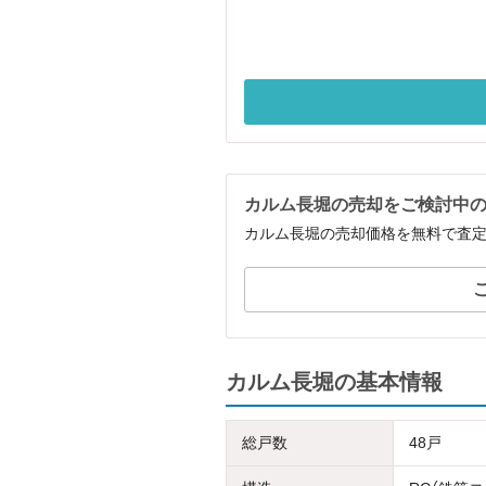
カルム長堀の売却をご検討中
カルム長堀の売却価格を無料で査
カルム長堀の基本情報
総戸数
48戸