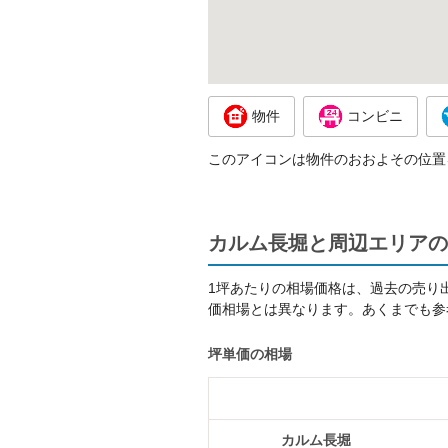
物件
コンビニ
このアイコンは物件のおおよその位置
カルム長堀と周辺エリアの
1坪あたりの相場価格は、過去の売り
価相場とは異なります。あくまでも参
坪単価の相場
カルム長堀