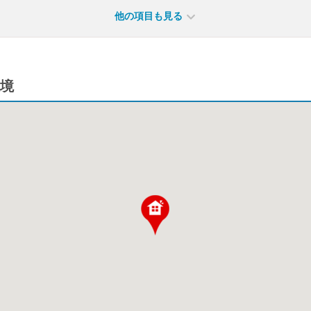
他の項目も見る
境