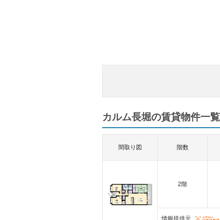
カルム長堀の賃貸物件一覧（
間取り図
階数
2階
情報提供元