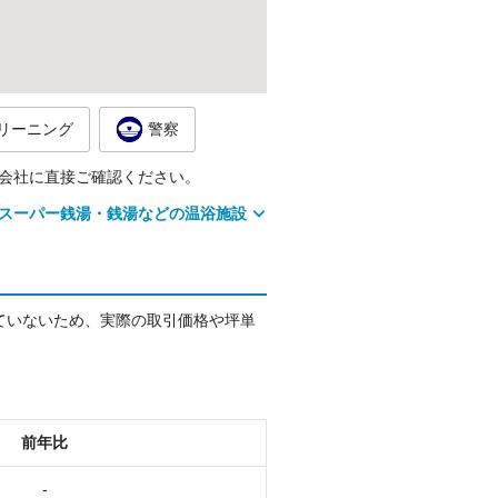
リーニング
警察
会社に直接ご確認ください。
スーパー銭湯・銭湯などの温浴施設
ていないため、実際の取引価格や坪単
前年比
-