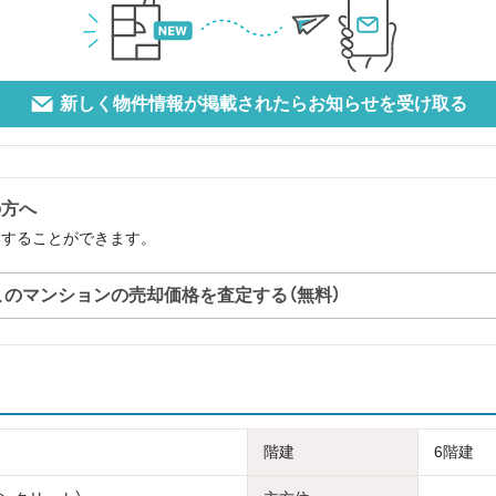
新しく物件情報が掲載されたらお知らせを受け取る
の方へ
定することができます。
このマンションの売却価格を査定する（無料）
階建
6階建