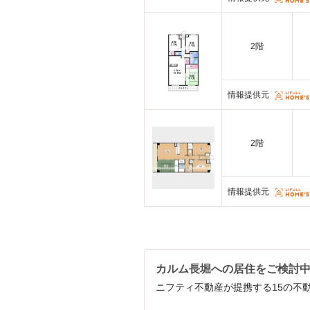
2階
情報提供元
2階
情報提供元
カルム長堀への居住をご検討
ニフティ不動産が提携する15の不