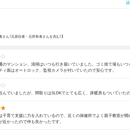
詳
者さん（元居住者・元所有者さんを含む）】
通のマンション、清掃はいつも行き届いていました。ゴミ捨て場もいつ
ティ面はオートロック、監視カメラが付いていたので安心です。
住んでいましたが、間取りは3LDKでとても広く、床暖房もついていた
は子育て支援に力を入れているので、近くの保健所でよく親子教室が開
が近かったので仲も良かったです。