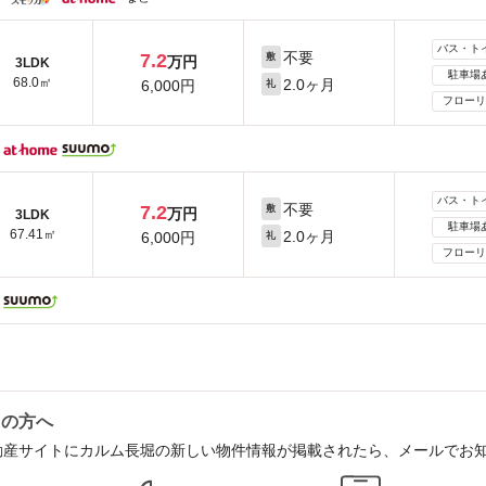
バス・ト
不要
7.2
敷
万円
3LDK
駐車場
68.0㎡
2.0ヶ月
6,000円
礼
フローリ
バス・ト
不要
7.2
敷
万円
3LDK
駐車場
67.41㎡
2.0ヶ月
6,000円
礼
フローリ
中の方へ
動産サイトにカルム長堀の新しい物件情報が掲載されたら、メールでお