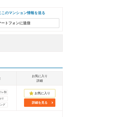
にこのマンション情報を送る
マートフォンに送信
お気に入り
徴
詳細
イレ別
あり
詳細を見る
ング