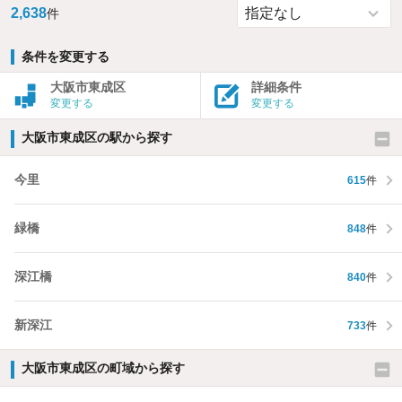
2,638
件
条件を変更する
大阪市東成区
詳細条件
変更する
変更する
大阪市東成区の駅から探す
今里
615
件
緑橋
848
件
深江橋
840
件
新深江
733
件
大阪市東成区の町域から探す