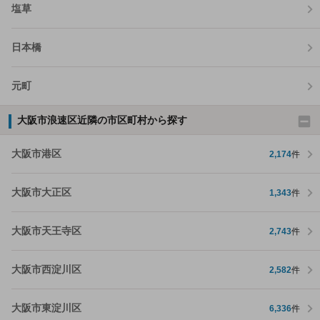
塩草
日本橋
元町
大阪市浪速区近隣の市区町村から探す
大阪市港区
2,174
件
大阪市大正区
1,343
件
大阪市天王寺区
2,743
件
大阪市西淀川区
2,582
件
大阪市東淀川区
6,336
件