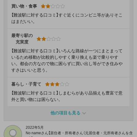
買い物・食事
【難波駅に対する口コミ】すぐ近くにコンビニ等がありそこ
はまだいい。
最寄り駅の
充実度
【難波駅に対する口コミ】いろんな路線が一つにまとまって
いるため移動が比較的しやすく乗り換えも楽で乗りやす
い。都会の方なので物に困らずに買い出し等ができ住みや
すさはいいと思う。
暮らし・子育て
【難波駅に対する口コミ】しまむらがあり品揃えも豊富で意
外と買い物には困らない。
他の項目も見る
2022年5月
No nameさん【居住者・所有者さん（元居住者・元所有者さんを含