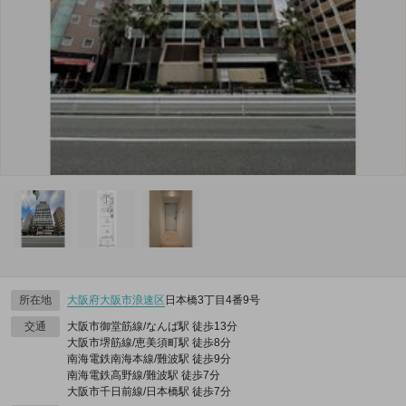
所在地
大阪府
大阪市浪速区
日本橋3丁目4番9号
交通
大阪市御堂筋線/なんば駅 徒歩13分
大阪市堺筋線/恵美須町駅 徒歩8分
南海電鉄南海本線/難波駅 徒歩9分
南海電鉄高野線/難波駅 徒歩7分
大阪市千日前線/日本橋駅 徒歩7分