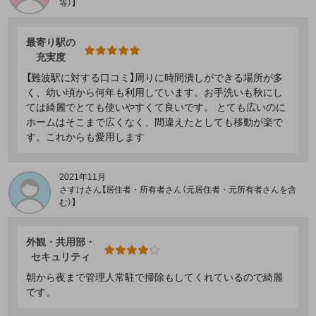
等）】
最寄り駅の
充実度
【難波駅に対する口コミ】周りに時間潰しができる場所が多
く、幼い頃から何年も利用しています。お手洗いも秋にし
ては綺麗でとても使いやすくて良いです。 とても広いのに
ホームはそこまで広くなく、間違えたとしても移動が楽で
す。これからも愛用します
2021年11月
さすけさん【居住者・所有者さん（元居住者・元所有者さんを含
む）】
外観・共用部・
セキュリティ
朝から夜まで管理人常駐で掃除もしてくれているので綺麗
です。