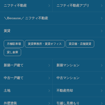
ニフティ不動産
ニフティ不動産アプリ
＼Because／ ニフティ不動産
賃貸
月極駐車場
賃貸事務所・賃貸オフィス
貸店舗・店舗賃貸
貸し倉庫
新築一戸建て
新築マンション
中古一戸建て
中古マンション
土地
不動産売却
外壁塗装
引越し見積もり