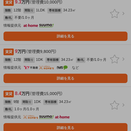
9.3
万円
（管理費10,000円）
賃貸
12階
1LDK
34.23㎡
階数
間取り
専有面積
不要/1.0ヶ月
敷/礼
情報提供元
詳細を見る
9
万円
（管理費9,800円）
賃貸
12階
1DK
34.23㎡
不要/1.0ヶ月
階数
間取り
専有面積
敷/礼
情報提供元
など
詳細を見る
8.4
万円
（管理費15,000円）
賃貸
9階
1DK
34.23㎡
階数
間取り
専有面積
1.0ヶ月/1.0ヶ月
敷/礼
情報提供元
詳細を見る