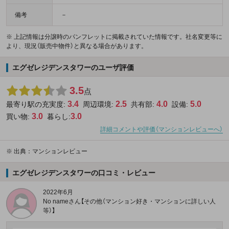
備考
－
※ 上記情報は分譲時のパンフレットに掲載されていた情報です。社名変更等に
より、現況（販売中物件）と異なる場合があります。
エグゼレジデンスタワーのユーザ評価
3.5
点
3.4
2.5
4.0
5.0
最寄り駅の充実度:
周辺環境:
共有部:
設備:
3.0
3.0
買い物:
暮らし:
詳細コメントや評価（マンションレビューへ）
※
出典：マンションレビュー
エグゼレジデンスタワーの口コミ・レビュー
2022年6月
No nameさん【その他（マンション好き・マンションに詳しい人
等）】