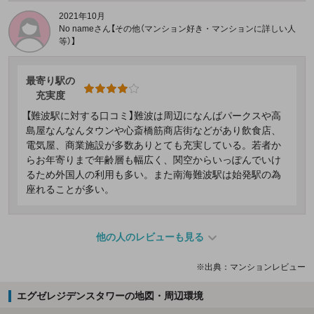
2021年10月
No nameさん【その他（マンション好き・マンションに詳しい人
等）】
最寄り駅の
充実度
【難波駅に対する口コミ】難波は周辺になんばパークスや高
島屋なんなんタウンや心斎橋筋商店街などがあり飲食店、
電気屋、商業施設が多数ありとても充実している。若者か
らお年寄りまで年齢層も幅広く、関空からいっぽんでいけ
るため外国人の利用も多い。また南海難波駅は始発駅の為
座れることが多い。
他の人のレビューも見る
※出典：マンションレビュー
エグゼレジデンスタワーの地図・周辺環境