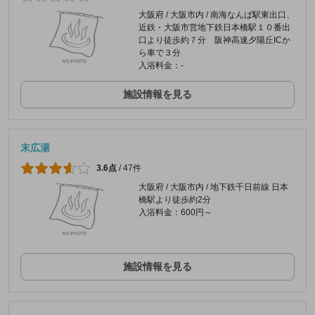
大阪府 / 大阪市内 / 南海なんば駅東出口、
近鉄・大阪市営地下鉄日本橋駅１０番出
口より徒歩約７分 阪神高速夕陽丘ICか
ら車で３分
入浴料金：-
施設情報を見る
末広湯
3.6点
/
47件
大阪府 / 大阪市内 / 地下鉄千日前線 日本
橋駅より徒歩約2分
入浴料金：600円～
施設情報を見る