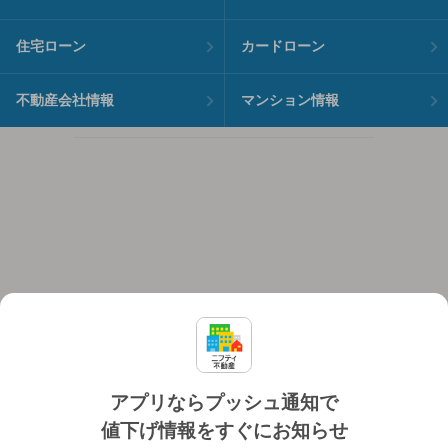
住宅ローン
カードローン
不動産会社情報
マンション情報
アプリならプッシュ通知で
値下げ情報をすぐにお知らせ
対応機種
個人情報保護ポリシー
利用規約
運営会社