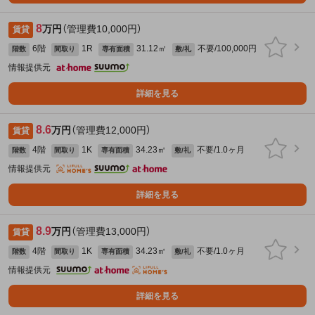
8
万円
（管理費10,000円）
賃貸
6階
1R
31.12㎡
不要/100,000円
階数
間取り
専有面積
敷/礼
情報提供元
詳細を見る
8.6
万円
（管理費12,000円）
賃貸
4階
1K
34.23㎡
不要/1.0ヶ月
階数
間取り
専有面積
敷/礼
情報提供元
詳細を見る
8.9
万円
（管理費13,000円）
賃貸
4階
1K
34.23㎡
不要/1.0ヶ月
階数
間取り
専有面積
敷/礼
情報提供元
詳細を見る