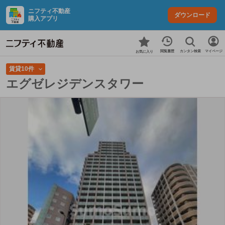
ニフティ不動産
ダウンロード
購入アプリ
カンタン検索
閲覧履歴
マイページ
お気に入り
賃貸10件
エグゼレジデンスタワー