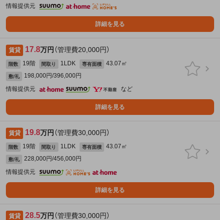
情報提供元
詳細を見る
17.8
万円
（管理費20,000円）
賃貸
19階
1LDK
43.07㎡
階数
間取り
専有面積
198,000円/396,000円
敷/礼
情報提供元
など
詳細を見る
19.8
万円
（管理費30,000円）
賃貸
19階
1LDK
43.07㎡
階数
間取り
専有面積
228,000円/456,000円
敷/礼
情報提供元
詳細を見る
28.5
万円
（管理費30,000円）
賃貸