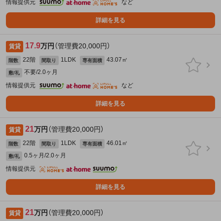
情報提供元
など
詳細を見る
17.9
万円
（管理費20,000円）
賃貸
22階
1LDK
43.07㎡
階数
間取り
専有面積
不要/2.0ヶ月
敷/礼
情報提供元
など
詳細を見る
21
万円
（管理費20,000円）
賃貸
22階
1LDK
46.01㎡
階数
間取り
専有面積
0.5ヶ月/2.0ヶ月
敷/礼
情報提供元
詳細を見る
21
万円
（管理費20,000円）
賃貸