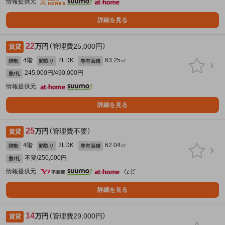
情報提供元
詳細を見る
22
万円
（管理費25,000円）
賃貸
4階
2LDK
63.25㎡
階数
間取り
専有面積
245,000円/490,000円
敷/礼
情報提供元
詳細を見る
25
万円
（管理費不要）
賃貸
4階
2LDK
62.04㎡
階数
間取り
専有面積
不要/250,000円
敷/礼
情報提供元
など
詳細を見る
14
万円
（管理費29,000円）
賃貸