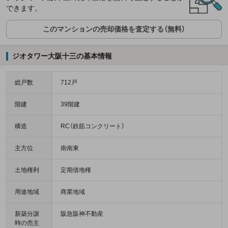
できます。
このマンションの売却価格を査定する（無料）
ジオタワー大阪十三の基本情報
総戸数
712戸
階建
39階建
構造
RC（鉄筋コンクリート）
主方位
南南東
土地権利
定期借地権
用途地域
商業地域
新築分譲
阪急阪神不動産
時の売主