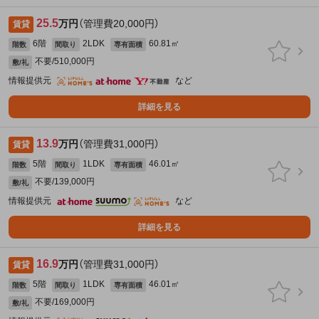
25.5
万円
（管理費20,000円）
賃貸
6階
2LDK
60.81㎡
階数
間取り
専有面積
不要/510,000円
敷/礼
情報提供元
など
詳細を見る
13.9
万円
（管理費31,000円）
賃貸
5階
1LDK
46.01㎡
階数
間取り
専有面積
不要/139,000円
敷/礼
情報提供元
など
詳細を見る
16.9
万円
（管理費31,000円）
賃貸
5階
1LDK
46.01㎡
階数
間取り
専有面積
不要/169,000円
敷/礼