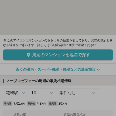
※ このアイコンはマンションのおおよその位置を表しており、実際の場所と異
なる場合がございます。詳しくは不動産会社に直接ご確認ください。
周辺のマンションを地図で探す
近くの温泉・スーパー銭湯・銭湯などの温浴施設
ノーブルゼファーの周辺の家賃相場情報
7.01
4.2
20
平均値
最安値
最高値
万円
万円
万円
近隣の駅
近隣の家賃相場