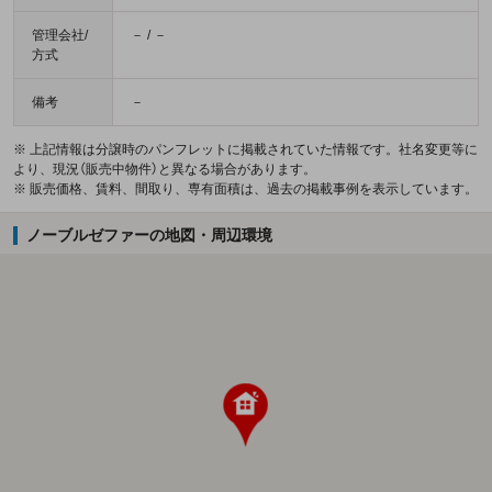
管理会社/
－ / －
方式
備考
－
※ 上記情報は分譲時のパンフレットに掲載されていた情報です。社名変更等に
より、現況（販売中物件）と異なる場合があります。
※ 販売価格、賃料、間取り、専有面積は、過去の掲載事例を表示しています。
ノーブルゼファーの地図・周辺環境