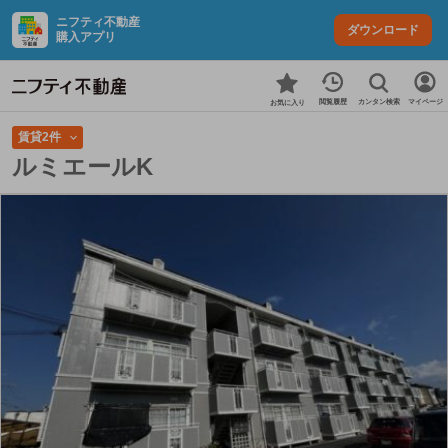
ニフティ不動産
ダウンロード
購入アプリ
カンタン検索
閲覧履歴
マイページ
お気に入り
賃貸2件
ルミエールK