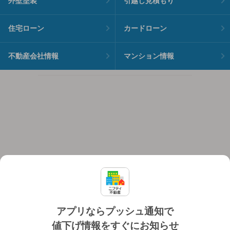
外壁塗装
引越し見積もり
住宅ローン
カードローン
不動産会社情報
マンション情報
アプリならプッシュ通知で
値下げ情報をすぐにお知らせ
対応機種
個人情報保護ポリシー
利用規約
運営会社