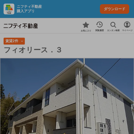
ニフティ不動産
ダウンロード
購入アプリ
カンタン検索
閲覧履歴
マイページ
お気に入り
賃貸2件
フィオリース．３