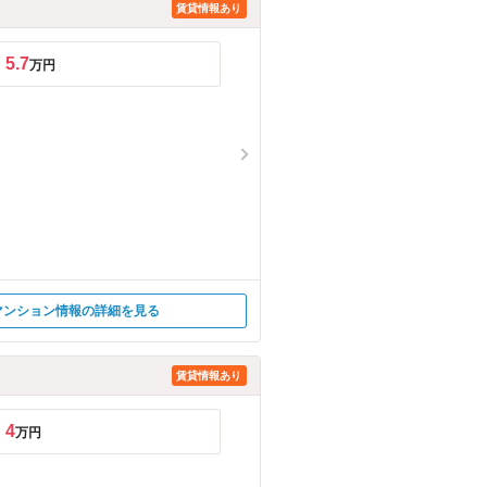
賃貸情報あり
5.7
万円
マンション情報の詳細を見る
賃貸情報あり
4
万円