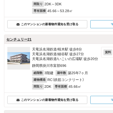
2DK～3DK
間取り
45.66～53.28㎡
専有面積
このマンションの新着物件通知を受け取る
センチュリー21
天竜浜名湖鉄道/桜木駅 徒歩8分
賃料
天竜浜名湖鉄道/細谷駅 徒歩27分
天竜浜名湖鉄道/いこいの広場駅 徒歩20分
静岡県掛川市富部696
3階建
築25年7ヶ月
総階数
築年数
RC（鉄筋コンクリート）
建物構造
2DK
45.66㎡
間取り
専有面積
このマンションの新着物件通知を受け取る