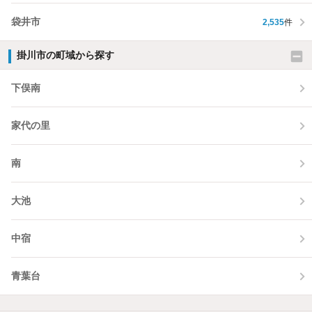
袋井市
2,535
件
掛川市の町域から探す
下俣南
家代の里
南
大池
中宿
青葉台