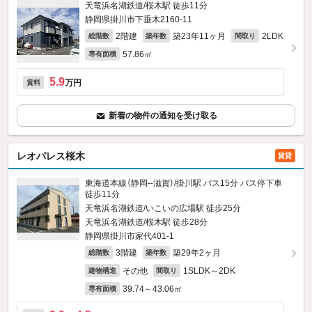
天竜浜名湖鉄道/桜木駅 徒歩11分
静岡県掛川市下垂木2160‐11
2階建
築23年11ヶ月
2LDK
総階数
築年数
間取り
57.86㎡
専有面積
5.9
万円
賃料
新着の物件の通知を受け取る
レオパレス桜木
賃貸
東海道本線（静岡--滋賀）/掛川駅 バス15分 バス停下車
徒歩11分
天竜浜名湖鉄道/いこいの広場駅 徒歩25分
天竜浜名湖鉄道/桜木駅 徒歩28分
静岡県掛川市家代401‐1
3階建
築29年2ヶ月
総階数
築年数
その他
1SLDK～2DK
建物構造
間取り
39.74～43.06㎡
専有面積