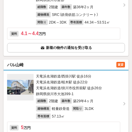
静岡県掛川市富部
2階建
築36年2ヶ月
総階数
築年数
SRC（鉄骨鉄筋コンクリート）
建物構造
2DK～3DK
44.34～53.51㎡
間取り
専有面積
4.1～4.4
万円
賃料
新着の物件の通知を受け取る
パル山崎
賃貸
天竜浜名湖鉄道/西掛川駅 徒歩16分
天竜浜名湖鉄道/桜木駅 徒歩22分
天竜浜名湖鉄道/掛川市役所前駅 徒歩26分
静岡県掛川市大池399‐1
2階建
築29年4ヶ月
総階数
築年数
軽量鉄骨造
3LDK
建物構造
間取り
57.13㎡
専有面積
5
万円
賃料