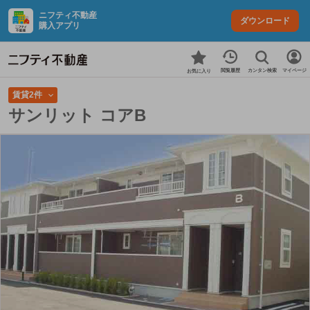
ニフティ不動産
ダウンロード
購入アプリ
カンタン検索
閲覧履歴
マイページ
お気に入り
賃貸2件
サンリット コアB