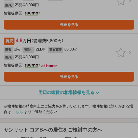
不要/48,000円
敷/礼
情報提供元
詳細を見る
4.8
万円
（管理費5,800円）
賃貸
2階
2LDK
60.33㎡
階数
間取り
専有面積
不要/48,000円
敷/礼
情報提供元
詳細を見る
周辺の家賃の相場情報を見る
※物件情報の精度向上にご協力をお願いいたします。物件情報に誤りがある場
合は
こちら
よりご連絡ください。
サンリット コアBへの居住をご検討中の方へ