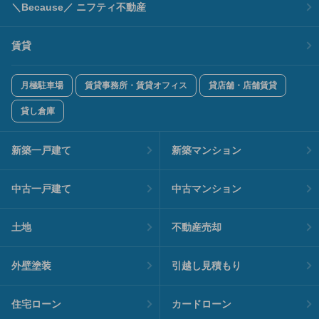
＼Because／ ニフティ不動産
賃貸
月極駐車場
賃貸事務所・賃貸オフィス
貸店舗・店舗賃貸
貸し倉庫
新築一戸建て
新築マンション
中古一戸建て
中古マンション
土地
不動産売却
外壁塗装
引越し見積もり
住宅ローン
カードローン