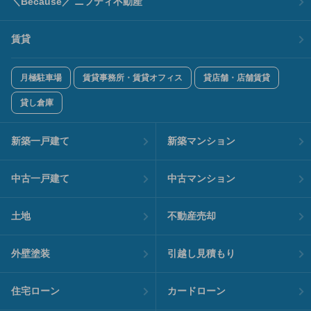
＼Because／ ニフティ不動産
賃貸
月極駐車場
賃貸事務所・賃貸オフィス
貸店舗・店舗賃貸
貸し倉庫
新築一戸建て
新築マンション
中古一戸建て
中古マンション
土地
不動産売却
外壁塗装
引越し見積もり
住宅ローン
カードローン