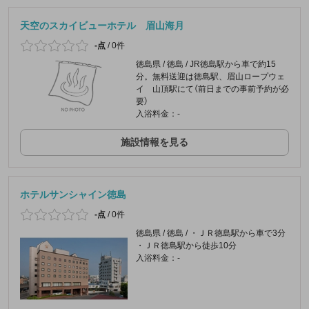
天空のスカイビューホテル 眉山海月
-点
/
0件
徳島県 / 徳島 / JR徳島駅から車で約15
分。無料送迎は徳島駅、眉山ロープウェ
イ 山頂駅にて（前日までの事前予約が必
要）
入浴料金：-
施設情報を見る
ホテルサンシャイン徳島
-点
/
0件
徳島県 / 徳島 / ・ＪＲ徳島駅から車で3分
・ＪＲ徳島駅から徒歩10分
入浴料金：-