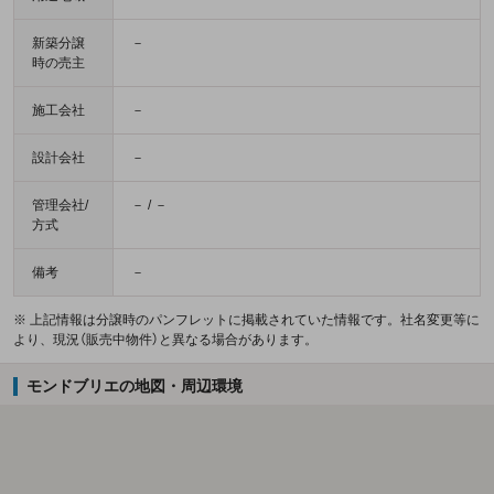
新築分譲
－
時の売主
施工会社
－
設計会社
－
管理会社/
－ / －
方式
備考
－
※ 上記情報は分譲時のパンフレットに掲載されていた情報です。社名変更等に
より、現況（販売中物件）と異なる場合があります。
モンドブリエの地図・周辺環境