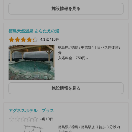
施設情報を見る
徳島天然温泉 あらたえの湯
4.3点
/
10件
徳島県 / 徳島 / 中吉野4丁目バス停徒歩3
分
入浴料金：750円～
施設情報を見る
アグネスホテル プラス
-点
/
0件
徳島県 / 徳島 / 徳島駅より徒歩３分以内