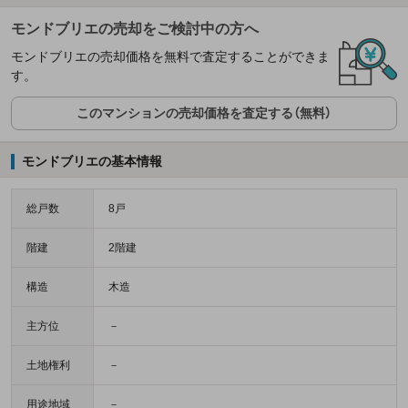
モンドブリエの売却をご検討中の方へ
モンドブリエの売却価格を無料で査定することができま
す。
このマンションの売却価格を査定する（無料）
モンドブリエの基本情報
総戸数
8戸
階建
2階建
構造
木造
主方位
－
土地権利
－
用途地域
－