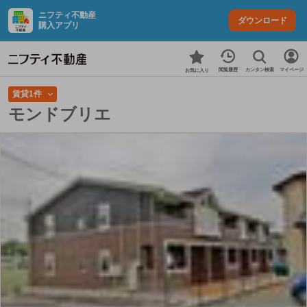
ニフティ不動産
ダウンロード
購入アプリ
カンタン検索
閲覧履歴
マイページ
お気に入り
賃貸1件
モンドブリエ