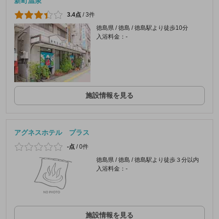
新町温泉
3.4点
/
3件
徳島県 / 徳島 / 徳島駅より徒歩10分
入浴料金：-
施設情報を見る
アグネスホテル プラス
-点
/
0件
徳島県 / 徳島 / 徳島駅より徒歩３分以内
入浴料金：-
施設情報を見る