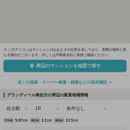
※ このアイコンはマンションのおおよその位置を表しており、実際の場所と異
なる場合がございます。詳しくは不動産会社に直接ご確認ください。
周辺のマンションを地図で探す
近くの温泉・スーパー銭湯・銭湯などの温浴施設
グランディール南佐古の周辺の家賃相場情報
5.87
3.1
13.5
平均値
最安値
最高値
万円
万円
万円