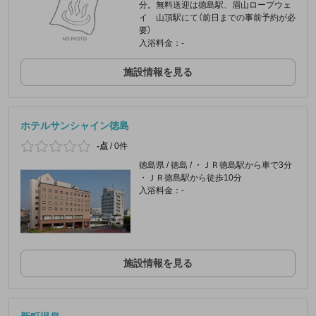
分。無料送迎は徳島駅、眉山ロープウェ
イ 山頂駅にて（前日までの事前予約が必
要）
入浴料金：-
施設情報を見る
ホテルサンシャイン徳島
-点
/
0件
徳島県 / 徳島 / ・ＪＲ徳島駅から車で3分
・ＪＲ徳島駅から徒歩10分
入浴料金：-
施設情報を見る