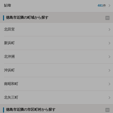
鮎喰
481
件
徳島市近隣の町域から探す
北田宮
新浜町
北沖洲
沖浜町
南昭和町
北矢三町
徳島市近隣の市区町村から探す