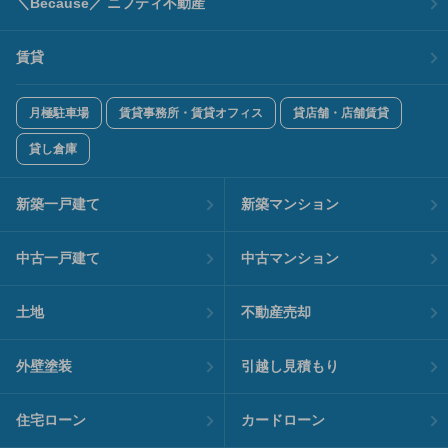
＼Because／ ニフティ不動産
賃貸
月極駐車場
賃貸事務所・賃貸オフィス
貸店舗・店舗賃貸
貸し倉庫
新築一戸建て
新築マンション
中古一戸建て
中古マンション
土地
不動産売却
外壁塗装
引越し見積もり
住宅ローン
カードローン