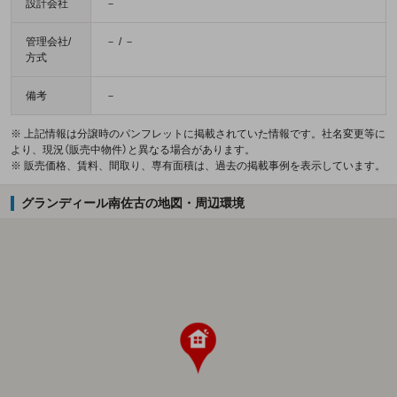
設計会社
－
管理会社/
－ / －
方式
備考
－
※ 上記情報は分譲時のパンフレットに掲載されていた情報です。社名変更等に
より、現況（販売中物件）と異なる場合があります。
※ 販売価格、賃料、間取り、専有面積は、過去の掲載事例を表示しています。
グランディール南佐古の地図・周辺環境