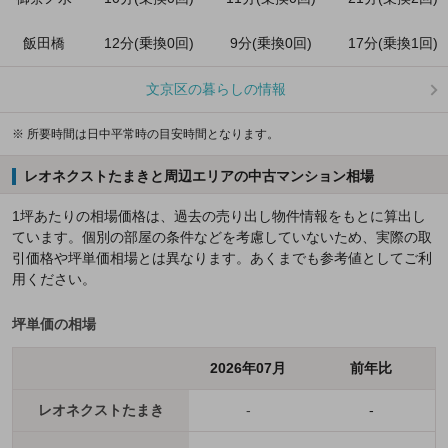
飯田橋
12分(乗換0回)
9分(乗換0回)
17分(乗換1回)
文京区の暮らしの情報
※ 所要時間は日中平常時の目安時間となります。
レオネクストたまきと周辺エリアの中古マンション相場
1坪あたりの相場価格は、過去の売り出し物件情報をもとに算出し
ています。個別の部屋の条件などを考慮していないため、実際の取
引価格や坪単価相場とは異なります。あくまでも参考値としてご利
用ください。
坪単価の相場
2026年07月
前年比
レオネクストたまき
-
-