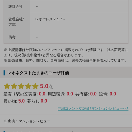
設計会社
－
管理会社/
レオパレス２１ / －
方式
備考
－
※ 上記情報は分譲時のパンフレットに掲載されていた情報です。社名変更等に
より、現況（販売中物件）と異なる場合があります。
※ 販売価格、賃料、間取り、専有面積は、過去の掲載事例を表示しています。
レオネクストたまきのユーザ評価
5.0
点
0.0
0.0
0.0
0.0
最寄り駅の充実度:
周辺環境:
共有部:
設備:
5.0
0.0
買い物:
暮らし:
詳細コメントや評価（マンションレビューへ）
※
出典：マンションレビュー