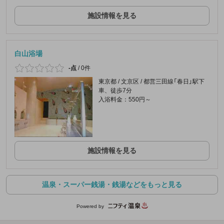
施設情報を見る
白山浴場
-点
/
0件
東京都 / 文京区 / 都営三田線「春日」駅下
車、徒歩7分
入浴料金：550円～
施設情報を見る
温泉・スーパー銭湯・銭湯などをもっと見る
Powered by