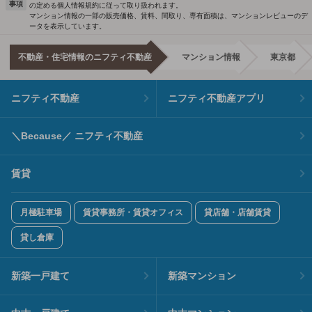
事項
の定める個人情報規約に従って取り扱われます。
マンション情報の一部の販売価格、賃料、間取り、専有面積は、マンションレビューのデ
ータを表示しています。
不動産・住宅情報のニフティ不動産
マンション情報
東京都
ニフティ不動産
ニフティ不動産アプリ
＼Because／ ニフティ不動産
賃貸
月極駐車場
賃貸事務所・賃貸オフィス
貸店舗・店舗賃貸
貸し倉庫
新築一戸建て
新築マンション