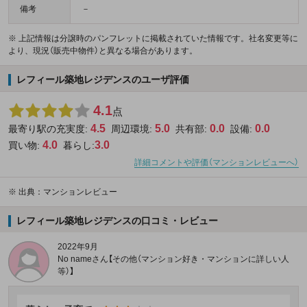
備考
－
※ 上記情報は分譲時のパンフレットに掲載されていた情報です。社名変更等に
より、現況（販売中物件）と異なる場合があります。
レフィール築地レジデンスのユーザ評価
4.1
点
4.5
5.0
0.0
0.0
最寄り駅の充実度:
周辺環境:
共有部:
設備:
4.0
3.0
買い物:
暮らし:
詳細コメントや評価（マンションレビューへ）
※
出典：マンションレビュー
レフィール築地レジデンスの口コミ・レビュー
2022年9月
No nameさん【その他（マンション好き・マンションに詳しい人
等）】