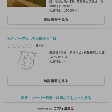
口 徒歩約8分 【車】 首都都心環状線 銀
座出口より約5分
入浴料金：1600円～
施設情報を見る
三井ガーデンホテル銀座五丁目
-点
/
0件
東京都 / 銀座・新橋周辺 / 東銀座駅より徒
歩にて約１分
入浴料金：-
施設情報を見る
温泉・スーパー銭湯・銭湯などをもっと見る
Powered by