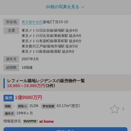
20枚の写真を見る
所在地
東京都
中央区
築地2丁目15-10
交通
東京メトロ日比谷線/築地駅 徒歩4分
東京メトロ日比谷線/東銀座駅 徒歩4分
東京メトロ有楽町線/新富町駅 徒歩6分
東京都大江戸線/築地市場駅 徒歩5分
東京メトロ銀座線/銀座駅 徒歩9分
築年月
2007年3月
総階数
16階建
レフィール築地レジデンスの販売物件一覧
18,980～19,980万円
（3件）
1億9980万円
販売
-
2LDK
63.17m²（壁芯）
階数
間取り
専有面積
19年6ヶ月
築年月
情報提供元