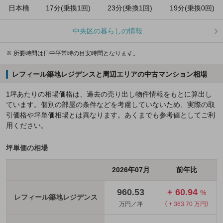
日本橋
17分(乗換1回)
23分(乗換1回)
19分(乗換0回)
中央区の暮らしの情報
※ 所要時間は日中平常時の目安時間となります。
レフィール築地レジデンスと周辺エリアの中古マンション相場
1坪あたりの相場価格は、過去の売り出し物件情報をもとに算出し
ています。個別の部屋の条件などを考慮していないため、実際の取
引価格や坪単価相場とは異なります。あくまでも参考値としてご利
用ください。
坪単価の相場
2026年07月
前年比
960.53
+ 60.94
%
レフィール築地レジデンス
万円／坪
（ + 363.70 万円）