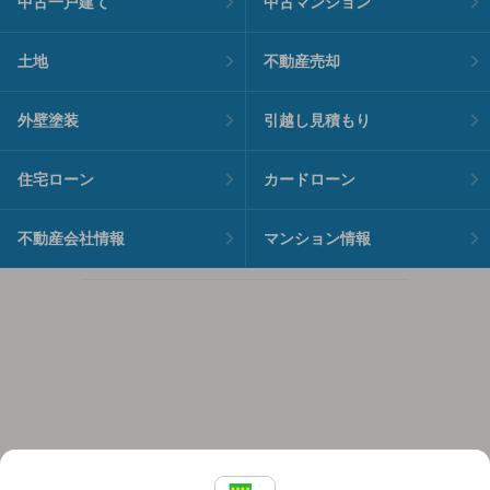
中古一戸建て
中古マンション
土地
不動産売却
外壁塗装
引越し見積もり
住宅ローン
カードローン
不動産会社情報
マンション情報