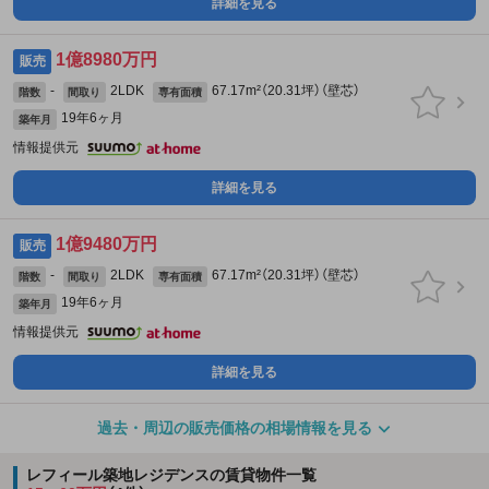
詳細を見る
1億8980万円
販売
-
2LDK
67.17m²（20.31坪）（壁芯）
階数
間取り
専有面積
19年6ヶ月
築年月
情報提供元
詳細を見る
1億9480万円
販売
-
2LDK
67.17m²（20.31坪）（壁芯）
階数
間取り
専有面積
19年6ヶ月
築年月
情報提供元
詳細を見る
過去・周辺の販売価格の相場情報を見る
レフィール築地レジデンスの賃貸物件一覧