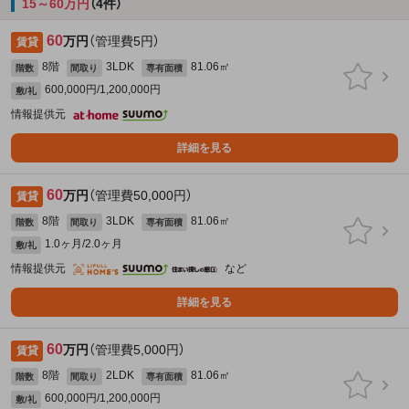
15～60万円
（4件）
60
万円
（管理費5円）
賃貸
8階
3LDK
81.06㎡
階数
間取り
専有面積
600,000円/1,200,000円
敷/礼
情報提供元
詳細を見る
60
万円
（管理費50,000円）
賃貸
8階
3LDK
81.06㎡
階数
間取り
専有面積
1.0ヶ月/2.0ヶ月
敷/礼
情報提供元
など
詳細を見る
60
万円
（管理費5,000円）
賃貸
8階
2LDK
81.06㎡
階数
間取り
専有面積
600,000円/1,200,000円
敷/礼