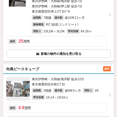
東武伊勢崎・大師線/曳舟駅 徒歩7分
東武伊勢崎・大師線/押上駅 徒歩7分
東京都墨田区押上3丁目7-9
7階建
築10年11ヶ月
総階数
築年数
RC（鉄筋コンクリート）
建物構造
2SLDK～3LDK
64.26㎡
間取り
専有面積
25
万円
賃料
新着の物件の通知を受け取る
向島ピースキューブ
賃貸
東武伊勢崎・大師線/曳舟駅 徒歩12分
東京都墨田区向島5丁目
2階建
築9年3ヶ月
1R
総階数
築年数
間取り
16.14～19.62㎡
専有面積
6.9
万円
賃料