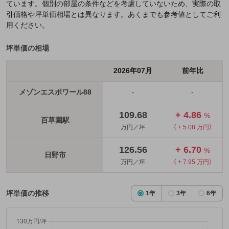
ています。個別の部屋の条件などを考慮していないため、実際の取
引価格や坪単価相場とは異なります。あくまでも参考値としてご利
用ください。
坪単価の相場
2026年07月
前年比
メゾンエスポワール88
-
-
109.68
+ 4.86
%
百草園駅
万円／坪
（ + 5.08 万円）
126.56
+ 6.70
%
日野市
万円／坪
（ + 7.95 万円）
坪単価の推移
1年
3年
6年