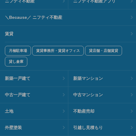
ニフティ不動産
ニフティ不動産アプリ
＼Because／ ニフティ不動産
賃貸
月極駐車場
賃貸事務所・賃貸オフィス
貸店舗・店舗賃貸
貸し倉庫
新築一戸建て
新築マンション
中古一戸建て
中古マンション
土地
不動産売却
外壁塗装
引越し見積もり