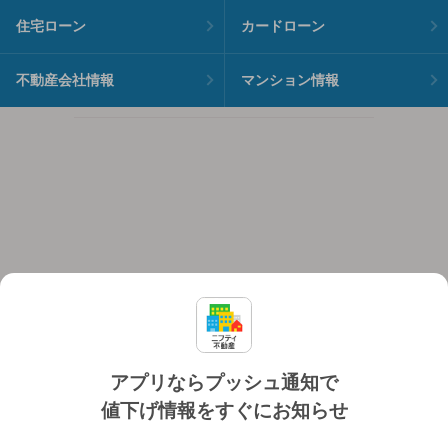
住宅ローン
カードローン
不動産会社情報
マンション情報
アプリならプッシュ通知で
値下げ情報をすぐにお知らせ
対応機種
個人情報保護ポリシー
利用規約
運営会社