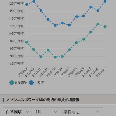
メゾンエスポワール88の周辺の家賃相場情報