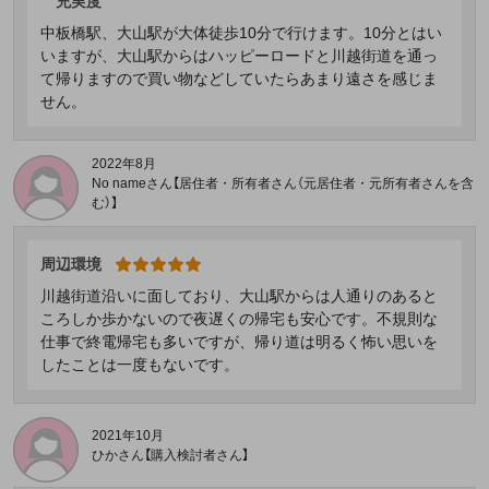
充実度
中板橋駅、大山駅が大体徒歩10分で行けます。10分とはい
いますが、大山駅からはハッピーロードと川越街道を通っ
て帰りますので買い物などしていたらあまり遠さを感じま
せん。
2022年8月
No nameさん【居住者・所有者さん（元居住者・元所有者さんを含
む）】
周辺環境
川越街道沿いに面しており、大山駅からは人通りのあると
ころしか歩かないので夜遅くの帰宅も安心です。不規則な
仕事で終電帰宅も多いですが、帰り道は明るく怖い思いを
したことは一度もないです。
2021年10月
ひかさん【購入検討者さん】