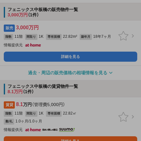
フェニックス中板橋の販売物件一覧
3,000万円
（1件）
3,000万円
販売
11階
1K
22.82m²
18年7ヶ月
階数
間取り
専有面積
築年月
情報提供元
詳細を見る
過去・周辺の販売価格の相場情報を見る
フェニックス中板橋の賃貸物件一覧
8.1万円
（1件）
8.1
万円
（管理費5,000円）
賃貸
11階
1K
22.82㎡
階数
間取り
専有面積
1.0ヶ月/1.0ヶ月
敷/礼
情報提供元