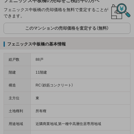
フェニックス中板橋の売却をご検討中の方へ
フェニックス中板橋の売却価格を無料で査定することが
できます。
このマンションの売却価格を査定する（無料）
フェニックス中板橋の基本情報
総戸数
88戸
階建
11階建
構造
RC（鉄筋コンクリート）
主方位
東
土地権利
所有権
用途地域
近隣商業地域,第一種中高層住居専用地域