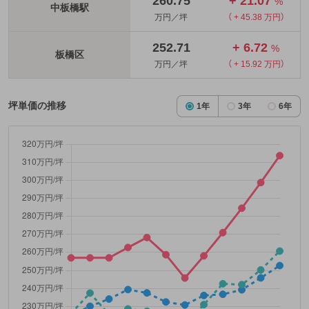
260.75
+ 21.07
%
中板橋駅
万円／坪
（ + 45.38 万円）
252.71
+ 6.72
%
板橋区
万円／坪
（ + 15.92 万円）
坪単価の推移
1年
3年
6年