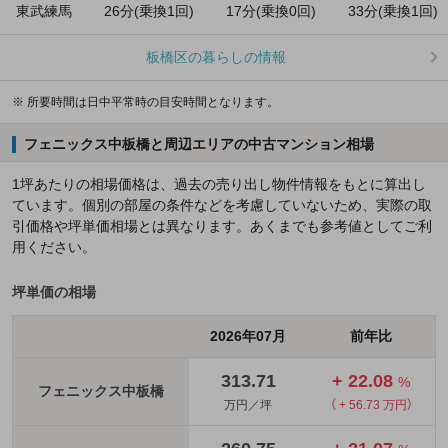
東武練馬
26分(乗換1回)
17分(乗換0回)
33分(乗換1回)
板橋区の暮らしの情報
※ 所要時間は日中平常時の目安時間となります。
フェニックス中板橋と周辺エリアの中古マンション相場
1坪あたりの相場価格は、過去の売り出し物件情報をもとに算出し
ています。個別の部屋の条件などを考慮していないため、実際の取
引価格や坪単価相場とは異なります。あくまでも参考値としてご利
用ください。
坪単価の相場
2026年07月
前年比
313.71
+ 22.08
%
フェニックス中板橋
万円／坪
（ + 56.73 万円）