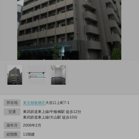
所在地
東京都
板橋区
大谷口上町7-1
交通
東武鉄道東上線/中板橋駅 徒歩12分
東武鉄道東上線/大山駅 徒歩10分
築年月
2008年2月
総階数
11階建