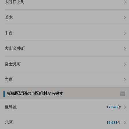
大谷口上町
若木
中台
大山金井町
富士見町
向原
板橋区近隣の市区町村から探す
豊島区
17,548
件
北区
16,631
件