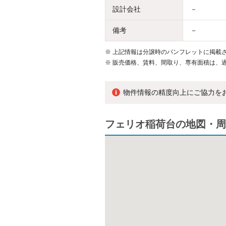
設計会社
－
備考
－
※
上記情報は分譲時のパンフレットに掲載さ
※
販売価格、賃料、間取り、専有面積は、
物件情報の精度向上にご協力を
フェリオ稲荷台の地図・周