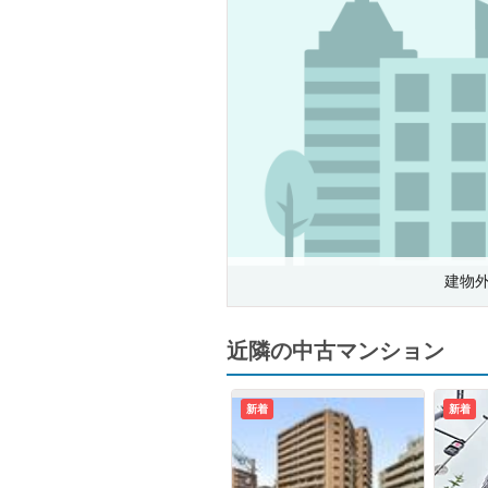
建物
近隣の中古マンション
新着
新着