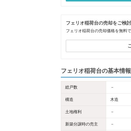
フェリオ稲荷台の売却をご検
フェリオ稲荷台の売却価格を無料
フェリオ稲荷台の基本情報
総戸数
－
構造
木造
土地権利
－
新築分譲時の売主
－