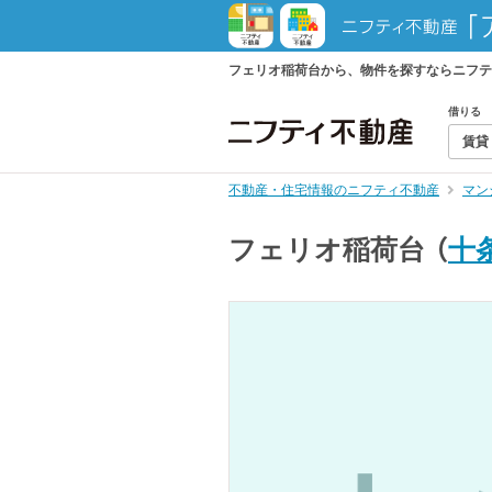
フェリオ稲荷台から、物件を探すならニフテ
借りる
賃貸
不動産・住宅情報のニフティ不動産
マン
フェリオ稲荷台
（
十