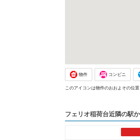
物件
コンビニ
このアイコンは物件のおおよその位置
フェリオ稲荷台近隣の駅か