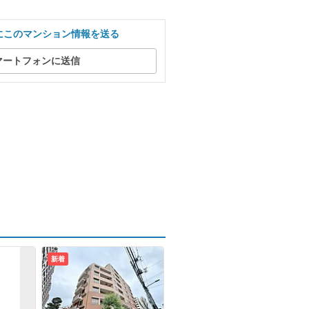
にこのマンション情報を送る
マートフォンに送信
新着