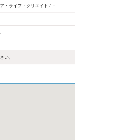
ア・ライフ・クリエイト / －
。
さい。