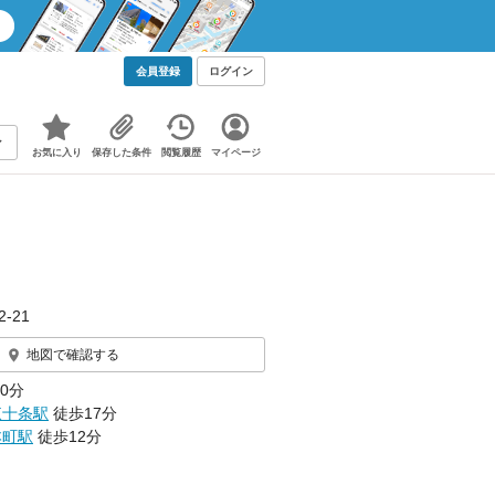
会員登録
ログイン
お気に入り
保存した条件
閲覧履歴
マイページ
-21
地図で確認する
0分
東十条駅
徒歩17分
本町駅
徒歩12分