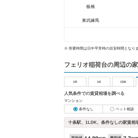
板橋
東武練馬
※
所要時間は日中平常時の目安時間となり
フェリオ稲荷台の周辺の家
1R
1K
1DK
人気条件での賃貸相場を調べる
マンション
条件なし
ペット相談
十条駅、1LDK、条件なしの家賃相
平均値
最安値