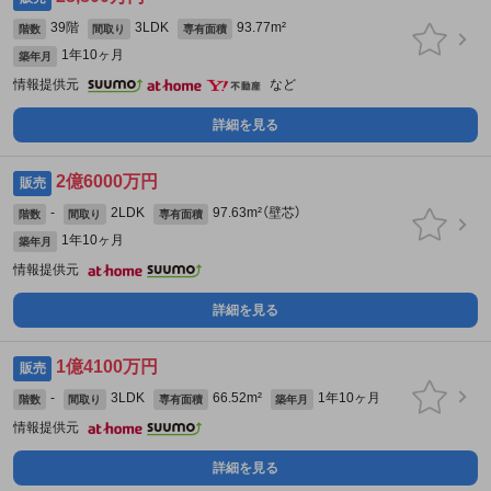
39階
3LDK
93.77m²
階数
間取り
専有面積
1年10ヶ月
築年月
情報提供元
など
詳細を見る
2億6000万円
販売
-
2LDK
97.63m²（壁芯）
階数
間取り
専有面積
1年10ヶ月
築年月
情報提供元
詳細を見る
1億4100万円
販売
-
3LDK
66.52m²
1年10ヶ月
階数
間取り
専有面積
築年月
情報提供元
詳細を見る