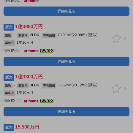
情報提供元
詳細を見る
1億3980万円
販売
-
2LDK
73.01m²（22.08坪）（壁芯）
階数
間取り
専有面積
1年10ヶ月
築年月
情報提供元
詳細を見る
1億3300万円
販売
-
3LDK
66.52m²（20.12坪）（壁芯）
階数
間取り
専有面積
1年10ヶ月
築年月
情報提供元
詳細を見る
15,500万円
販売