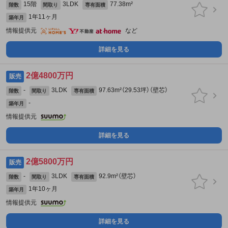
15階
3LDK
77.38m²
階数
間取り
専有面積
1年11ヶ月
築年月
情報提供元
など
詳細を見る
2億4800万円
販売
-
3LDK
97.63m²（29.53坪）（壁芯）
階数
間取り
専有面積
-
築年月
情報提供元
詳細を見る
2億5800万円
販売
-
3LDK
92.9m²（壁芯）
階数
間取り
専有面積
1年10ヶ月
築年月
情報提供元
詳細を見る