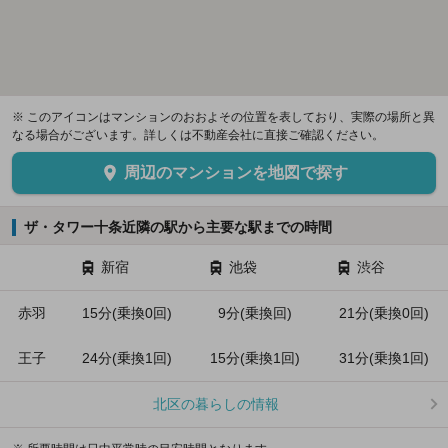
※ このアイコンはマンションのおおよその位置を表しており、実際の場所と異
なる場合がございます。詳しくは不動産会社に直接ご確認ください。
周辺のマンションを地図で探す
ザ・タワー十条近隣の駅から主要な駅までの時間
新宿
池袋
渋谷
赤羽
15分(乗換0回)
9分(乗換回)
21分(乗換0回)
王子
24分(乗換1回)
15分(乗換1回)
31分(乗換1回)
北区の暮らしの情報