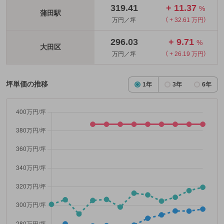
319.41
+ 11.37
%
蒲田駅
万円／坪
（ + 32.61 万円）
296.03
+ 9.71
%
大田区
万円／坪
（ + 26.19 万円）
坪単価の推移
1年
3年
6年