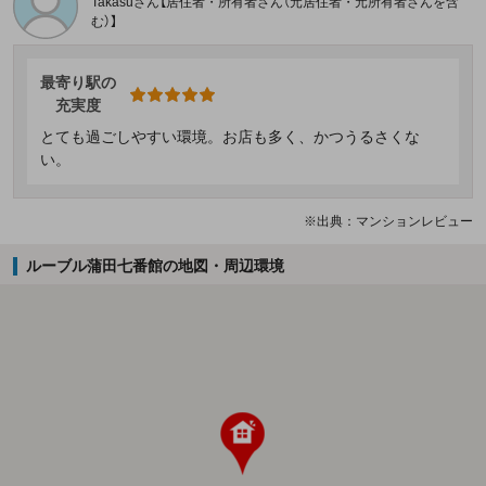
Takasuさん【居住者・所有者さん（元居住者・元所有者さんを含
む）】
最寄り駅の
充実度
とても過ごしやすい環境。お店も多く、かつうるさくな
い。
※出典：マンションレビュー
ルーブル蒲田七番館の地図・周辺環境