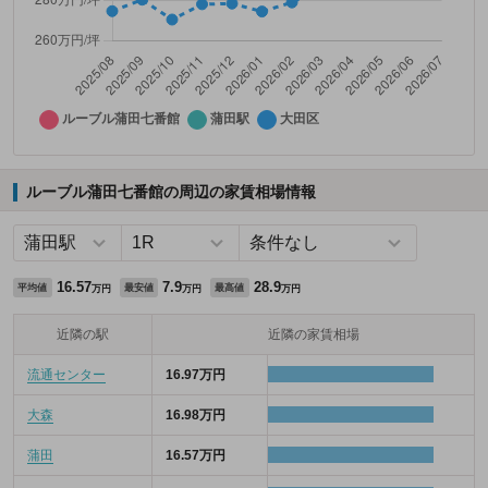
ルーブル蒲田七番館の周辺の家賃相場情報
16.57
7.9
28.9
平均値
最安値
最高値
万円
万円
万円
近隣の駅
近隣の家賃相場
流通センター
16.97万円
大森
16.98万円
蒲田
16.57万円