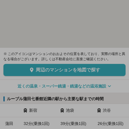
※ このアイコンはマンションのおおよその位置を表しており、実際の場所と異
なる場合がございます。詳しくは不動産会社に直接ご確認ください。
周辺のマンションを地図で探す
近くの温泉・スーパー銭湯・銭湯などの温浴施設
ルーブル蒲田七番館近隣の駅から主要な駅までの時間
新宿
池袋
渋谷
蒲田
32分(乗換1回)
39分(乗換1回)
26分(乗換1回)