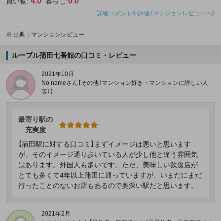
4.0
0.0
買い物:
暮らし:
詳細コメントや評価（マンションレビューへ）
※
出典：マンションレビュー
ルーブル蒲田七番館の口コミ・レビュー
2021年10月
No nameさん【その他（マンション好き・マンションに詳しい人
等）】
最寄り駅の
充実度
【蒲田駅に対する口コミ】まずイメージは悪いと思います
が、そのイメージ通り歩いている人が少し他と違う雰囲気
はあります。外国人も多いです。ただ、美味しい飲食店が
とても多くて4年以上蒲田に通っていますが、いまだにまだ
行ったことのないお店もあるので奥深い駅だと思います。
2021年2月