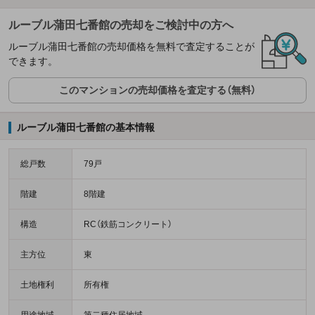
ルーブル蒲田七番館の売却をご検討中の方へ
ルーブル蒲田七番館の売却価格を無料で査定することが
できます。
このマンションの売却価格を査定する（無料）
ルーブル蒲田七番館の基本情報
総戸数
79戸
階建
8階建
構造
RC（鉄筋コンクリート）
主方位
東
土地権利
所有権
用途地域
第二種住居地域