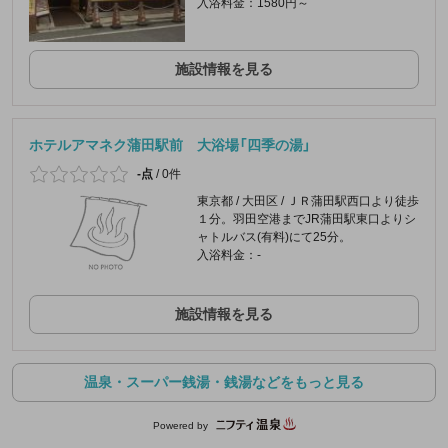
入浴料金：1580円～
施設情報を見る
ホテルアマネク蒲田駅前 大浴場「四季の湯」
-点
/
0件
東京都 / 大田区 / ＪＲ蒲田駅西口より徒歩
１分。羽田空港までJR蒲田駅東口よりシ
ャトルバス(有料)にて25分。
入浴料金：-
施設情報を見る
温泉・スーパー銭湯・銭湯などをもっと見る
Powered by