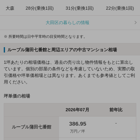
大森
28分(乗換1回)
31分(乗換1回)
22分(乗換1回)
大田区の暮らしの情報
※ 所要時間は日中平常時の目安時間となります。
ルーブル蒲田七番館と周辺エリアの中古マンション相場
1坪あたりの相場価格は、過去の売り出し物件情報をもとに算出し
ています。個別の部屋の条件などを考慮していないため、実際の取
引価格や坪単価相場とは異なります。あくまでも参考値としてご利
用ください。
坪単価の相場
2026年07月
前年比
-
386.95
ルーブル蒲田七番館
万円／坪