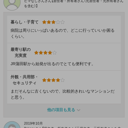
ヒマなしさんさん【居住者・所有者さん（元居住者・元所有者さん
を含む）】
暮らし・子育て
病院は周りにいっぱいあるので、どこに行っていいか困る
くらい。
最寄り駅の
充実度
JR蒲田駅から始発が出るのでとても便利です。
外観・共用部・
セキュリティ
まだそんなに古くないので、比較的きれいなマンションだ
と思う。
他の項目も見る
2019年10月