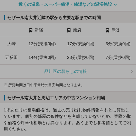
近くの温泉・スーパー銭湯・銭湯などの温浴施設
セザール南大井近隣の駅から主要な駅までの時間
新宿
池袋
渋谷
大崎
12分(乗換0回)
17分(乗換0回)
6分(乗換0回)
五反田
14分(乗換0回)
23分(乗換0回)
7分(乗換0回)
品川区の暮らしの情報
※ 所要時間は日中平常時の目安時間となります。
セザール南大井と周辺エリアの中古マンション相場
1坪あたりの相場価格は、過去の売り出し物件情報をもとに算出し
ています。個別の部屋の条件などを考慮していないため、実際の取
引価格や坪単価相場とは異なります。あくまでも参考値としてご利
用ください。