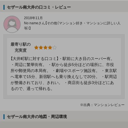
セザール南大井の口コミ・レビュー
2018年11月
No nameさん【その他（マンション好き・マンションに詳しい人
等）】
最寄り駅の
充実度
【大井町駅に対する口コミ】・駅前に大き目のスーパー有。
・周辺に繁華街有。 ・駅から徒歩5分ほどの場所に、市役
所や郵便局の本局有。 ・劇場やスポーツ施設有。 ・東京駅
へ電車で15分、新宿駅へも乗り換えなしで20分。 ・駅周辺
が整備されており、きれい。 ・商店街も徒歩3分ほどにあ
るので、通って帰れる。
※出典：マンションレビュー
セザール南大井の地図・周辺環境