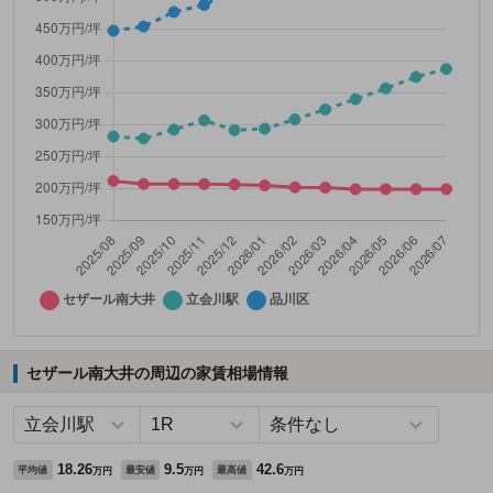
セザール南大井の周辺の家賃相場情報
18.26
9.5
42.6
平均値
最安値
最高値
万円
万円
万円