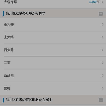
大森海岸
1,469
件
品川区近隣の町域から探す
南大井
上大崎
西大井
二葉
西品川
豊町
品川区近隣の市区町村から探す