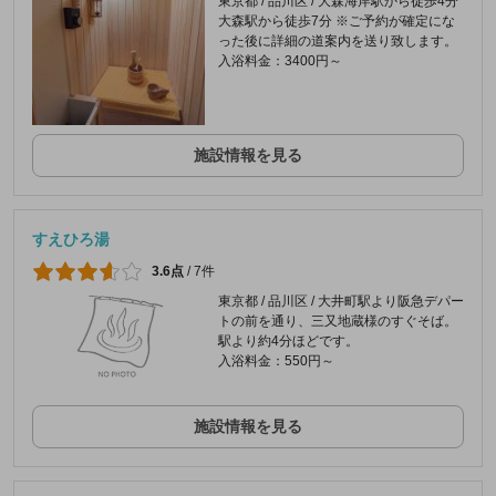
東京都 / 品川区 / 大森海岸駅から徒歩4分 ​
大森駅から徒歩7分 ※ご予約が確定にな
った後に詳細の道案内を送り致します。
入浴料金：3400円～
施設情報を見る
すえひろ湯
3.6点
/
7件
東京都 / 品川区 / 大井町駅より阪急デパー
トの前を通り、三又地蔵様のすぐそば。
駅より約4分ほどです。
入浴料金：550円～
施設情報を見る