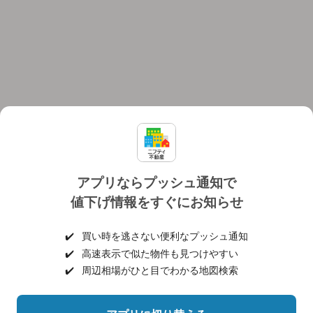
アプリならプッシュ通知で
値下げ情報をすぐにお知らせ
対応機種
個人情報保護ポリシー
利用規約
運営会社
✔️
買い時を逃さない便利なプッシュ通知
ヘルプ・お問い合わせ
採用情報
✔️
高速表示で似た物件も見つけやすい
✔️
周辺相場がひと目でわかる地図検索